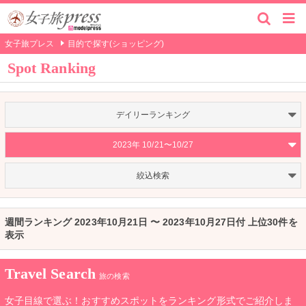
女子旅プレス
目的で探す(ショッピング)
Spot Ranking
デイリーランキング
2023年 10/21〜10/27
絞込検索
週間ランキング 2023年10月21日 〜 2023年10月27日付 上位30件を
表示
Travel Search
旅の検索
女子目線で選ぶ！おすすめスポットをランキング形式でご紹介しま