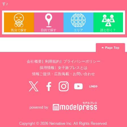
す♪
気分で探す
目的で探す
エリア
誰と行く？
Page Top
会社概要
利用規約
プライバシーポリシー
採用情報
女子旅プレスとは
情報ご提供・広告掲載・お問い合わせ
Twitter
Facebook
instagram
YouTube
LINE@
powered by
Copyright © 2026 Netnative Inc. All Rights Reserved.