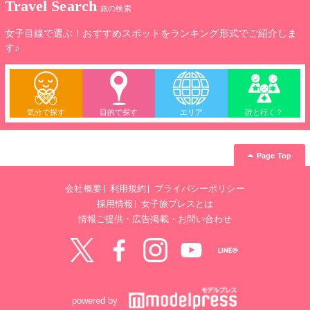
Travel Search
旅の検索
女子目線で選ぶ！おすすめスポットをランキング形式でご紹介しま
す♪
気分で探す
目的で探す
エリア
誰と行く？
Page Top
会社概要
利用規約
プライバシーポリシー
採用情報
女子旅プレスとは
情報ご提供・広告掲載・お問い合わせ
Twitter
Facebook
instagram
YouTube
LINE@
powered by