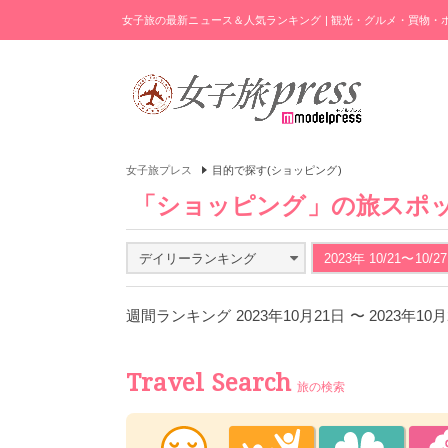
女子旅の最新ニュース＆人気ランキング | 観光・グルメ・買物
女子旅プレス
目的で探す(ショッピング)
「ショッピング」の旅スポ
デイリーランキング
2023年 10/21〜10/27
週間ランキング 2023年10月21日 〜 2023年10
Travel Search
旅の検索