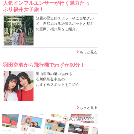
人気インフルエンサーが行く魅力たっ
ぷり福井女子旅！
話題の歴史的スポットやご当地グル
メ、自然溢れる絶景スポットと魅力
の宝庫、福井県をご紹介。
もっと見る
羽田空港から飛行機でわずか60分！
里山里海の魅力溢れる
石川県能登半島の
おすすめスポットをご紹介！
もっと見る