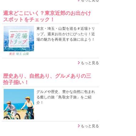
週末どこにいく？東京近郊のお出かけ
スポットをチェック！
東京・埼玉・山梨を巡る＃近場トリ
ップ。週末お出かけにぴったり！近
場の魅力を再発見する旅に出よう！
もっと見る
歴史あり、自然あり、グルメありの三
拍子揃い！
グルメや歴史、豊かな自然に包まれ
る癒しの旅「鳥取女子旅」をご紹
介！
もっと見る