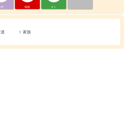
台湾
韓国
タイ
友達
家族