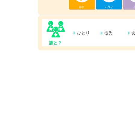
神戸
ハワイ
ひとり
彼氏
誰と？