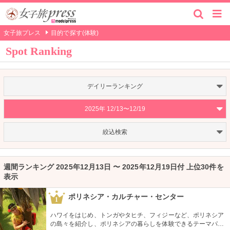
女子旅プレス
目的で探す(体験)
Spot Ranking
デイリーランキング
2025年 12/13〜12/19
絞込検索
週間ランキング 2025年12月13日 〜 2025年12月19日付 上位30件を
表示
ポリネシア・カルチャー・センター
1
ハワイをはじめ、トンガやタヒチ、フィジーなど、ポリネシア
の島々を紹介し、ポリネシアの暮らしを体験できるテーマパー