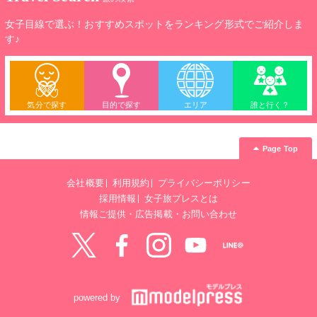
女子目線で選ぶ！おすすめスポットをランキング形式でご紹介しま
す♪
気分で探す
目的で探す
エリア
誰と行く？
Page Top
会社概要
利用規約
プライバシーポリシー
採用情報
女子旅プレスとは
情報ご提供・広告掲載・お問い合わせ
Twitter
Facebook
instagram
YouTube
LINE@
powered by