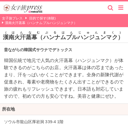
女子旅プレス
目的で探す(体験)
漢南火汗蒸幕（ハンナムプルハンジュンマク）
はんなむぷるはんじゅんまく
漢南火汗蒸幕（ハンナムプルハンジュンマク）
昔ながらの韓国式サウナでデトックス
韓国伝統で地元で人気の火汗蒸幕（ハンジュンマク）が体
験できるのがこちらのお店。火汗蒸幕は体の芯まであった
まり、汗をっぱいかくことができます。全身の新陳代謝が
促進され、毒素や老廃物をたくさん出すことができるので
旅の疲れもリフレッシュできます。日本語も対応していま
すので、初めての方も安心ですね。美容と健康にぜひ。
所在地
ソウル市龍山区厚岩洞 339-4 1階