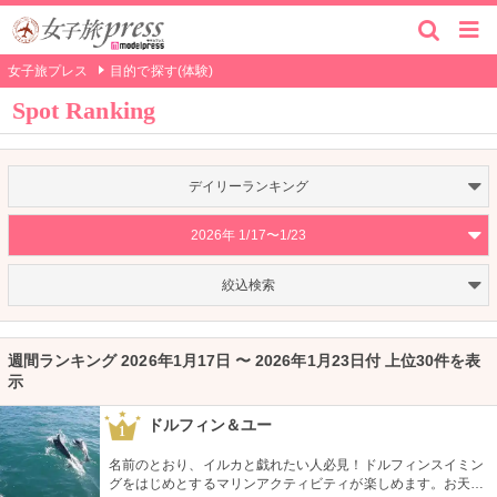
女子旅プレス
目的で探す(体験)
Spot Ranking
デイリーランキング
2026年 1/17〜1/23
絞込検索
週間ランキング 2026年1月17日 〜 2026年1月23日付 上位30件を表
示
ドルフィン＆ユー
1
名前のとおり、イルカと戯れたい人必見！ドルフィンスイミン
グをはじめとするマリンアクティビティが楽しめます。お天気