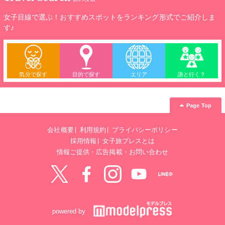
女子目線で選ぶ！おすすめスポットをランキング形式でご紹介しま
す♪
気分で探す
目的で探す
エリア
誰と行く？
Page Top
会社概要
利用規約
プライバシーポリシー
採用情報
女子旅プレスとは
情報ご提供・広告掲載・お問い合わせ
Twitter
Facebook
instagram
YouTube
LINE@
powered by