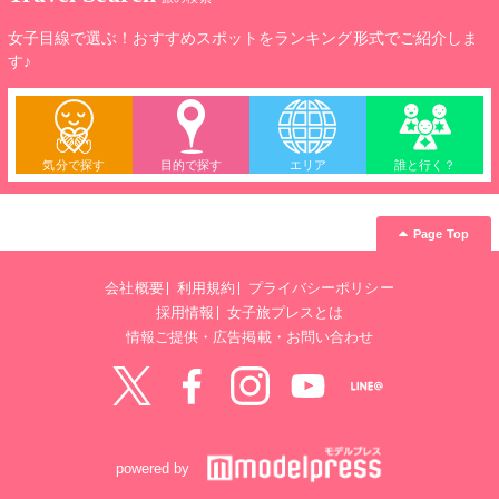
女子目線で選ぶ！おすすめスポットをランキング形式でご紹介しま
す♪
気分で探す
目的で探す
エリア
誰と行く？
Page Top
会社概要
利用規約
プライバシーポリシー
採用情報
女子旅プレスとは
情報ご提供・広告掲載・お問い合わせ
Twitter
Facebook
instagram
YouTube
LINE@
powered by