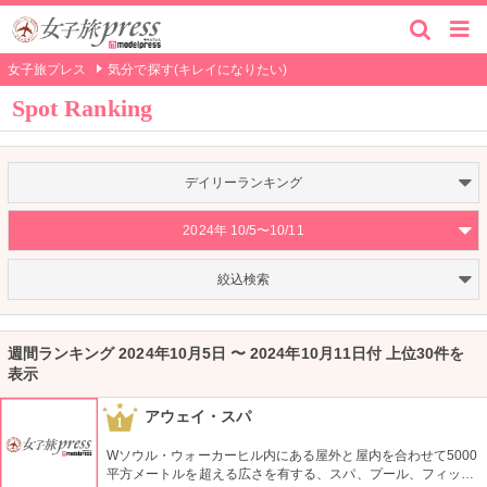
女子旅プレス
気分で探す(キレイになりたい)
Spot Ranking
デイリーランキング
2024年 10/5〜10/11
絞込検索
週間ランキング 2024年10月5日 〜 2024年10月11日付 上位30件を
表示
アウェイ・スパ
1
Wソウル・ウォーカーヒル内にある屋外と屋内を合わせて5000
平方メートルを超える広さを有する、スパ、プール、フィット