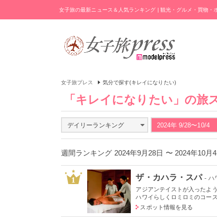
女子旅の最新ニュース＆人気ランキング | 観光・グルメ・買物
女子旅プレス
気分で探す(キレイになりたい)
「キレイになりたい」の旅
デイリーランキング
2024年 9/28〜10/4
週間ランキング 2024年9月28日 〜 2024年10
ザ・カハラ・スパ
- 
1
アジアンテイストが入ったよ
ハワイらしくロミロミのコースも
スポット情報を見る