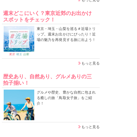
週末どこにいく？東京近郊のお出かけ
スポットをチェック！
東京・埼玉・山梨を巡る＃近場トリ
ップ。週末お出かけにぴったり！近
場の魅力を再発見する旅に出よう！
もっと見る
歴史あり、自然あり、グルメありの三
拍子揃い！
グルメや歴史、豊かな自然に包まれ
る癒しの旅「鳥取女子旅」をご紹
介！
もっと見る