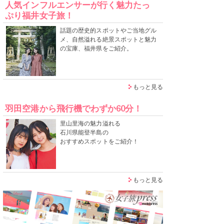
人気インフルエンサーが行く魅力たっ
ぷり福井女子旅！
話題の歴史的スポットやご当地グル
メ、自然溢れる絶景スポットと魅力
の宝庫、福井県をご紹介。
もっと見る
羽田空港から飛行機でわずか60分！
里山里海の魅力溢れる
石川県能登半島の
おすすめスポットをご紹介！
もっと見る