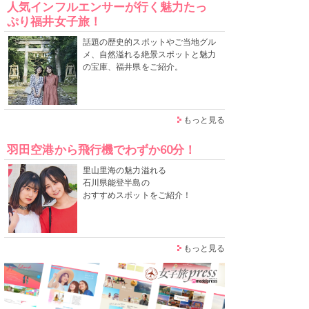
人気インフルエンサーが行く魅力たっ
ぷり福井女子旅！
話題の歴史的スポットやご当地グル
メ、自然溢れる絶景スポットと魅力
の宝庫、福井県をご紹介。
もっと見る
羽田空港から飛行機でわずか60分！
里山里海の魅力溢れる
石川県能登半島の
おすすめスポットをご紹介！
もっと見る