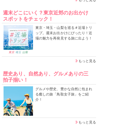
週末どこにいく？東京近郊のお出かけ
スポットをチェック！
東京・埼玉・山梨を巡る＃近場トリ
ップ。週末お出かけにぴったり！近
場の魅力を再発見する旅に出よう！
もっと見る
歴史あり、自然あり、グルメありの三
拍子揃い！
グルメや歴史、豊かな自然に包まれ
る癒しの旅「鳥取女子旅」をご紹
介！
もっと見る