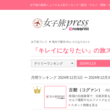
女子旅の最新ニュース＆人気ランキング | 観光・グルメ・買物
女子旅プレス
気分で探す(キレイになりたい)
「キレイになりたい」の旅
デイリーランキング
2024年12月
月間ランキング 2024年12月1日 〜 2024年12
古館（コグァン）
- 韓
1
韓国の伝統家屋で、伝統衣装
セルフ撮影やセルフメイクなどの
スポット情報を見る