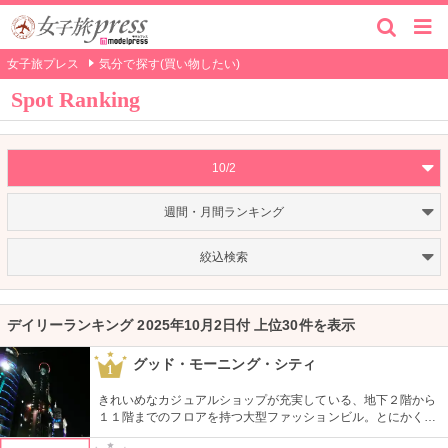
女子旅プレス
気分で探す(買い物したい)
Spot Ranking
10/2
週間・月間ランキング
絞込検索
デイリーランキング 2025年10月2日付 上位30件を表示
グッド・モーニング・シティ
1
きれいめなカジュアルショップが充実している、地下２階から
１１階までのフロアを持つ大型ファッションビル。とにかく品
揃えが豊富なので見て回るのも大変！そんな時は、８階と９階