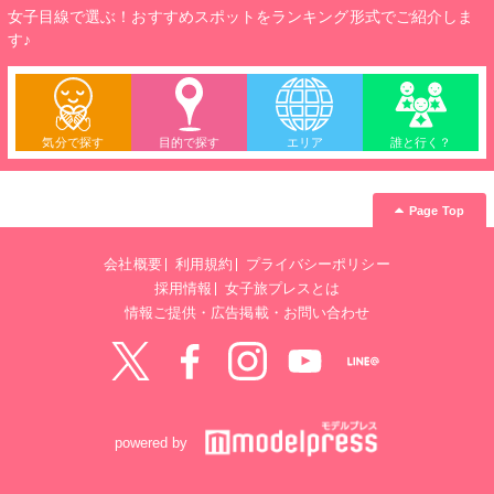
女子目線で選ぶ！おすすめスポットをランキング形式でご紹介しま
す♪
気分で探す
目的で探す
エリア
誰と行く？
Page Top
会社概要
利用規約
プライバシーポリシー
採用情報
女子旅プレスとは
情報ご提供・広告掲載・お問い合わせ
Twitter
Facebook
instagram
YouTube
LINE@
powered by