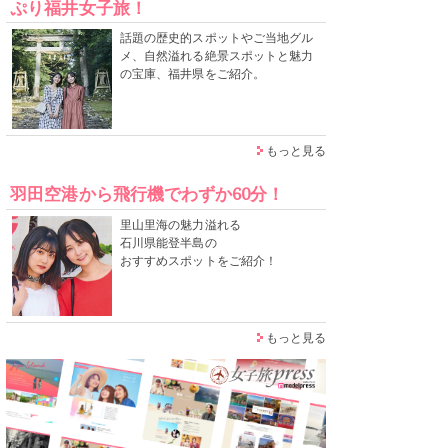
ぷり福井女子旅！
話題の歴史的スポットやご当地グル
メ、自然溢れる絶景スポットと魅力
の宝庫、福井県をご紹介。
もっと見る
羽田空港から飛行機でわずか60分！
里山里海の魅力溢れる
石川県能登半島の
おすすめスポットをご紹介！
もっと見る