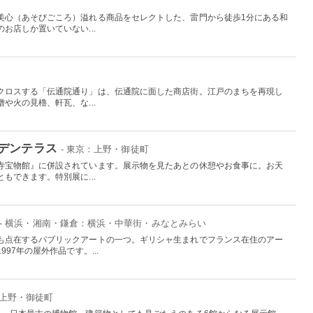
美心（あそびごころ）溢れる商品をセレクトした、雷門から徒歩1分にある和
お店しか置いていない...
クロスする「伝通院通り」は、伝通院に面した商店街。江戸のまちを再現し
や火の見櫓、軒瓦、な...
デンテラス
- 東京：上野・御徒町
寺宝物館』に併設されています。展示物を見たあとの休憩やお食事に。お天
もできます。特別展に...
- 横浜・湘南・鎌倉：横浜・中華街・みなとみらい
も点在するパブリックアートの一つ。ギリシャ生まれでフランス在住のアー
97年の屋外作品です。...
：上野・御徒町