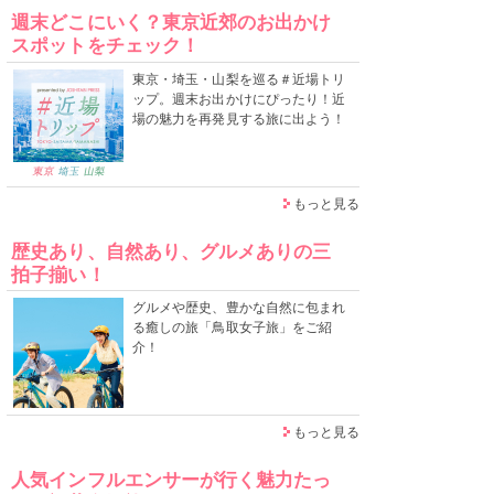
週末どこにいく？東京近郊のお出かけ
スポットをチェック！
東京・埼玉・山梨を巡る＃近場トリ
ップ。週末お出かけにぴったり！近
場の魅力を再発見する旅に出よう！
もっと見る
歴史あり、自然あり、グルメありの三
拍子揃い！
グルメや歴史、豊かな自然に包まれ
る癒しの旅「鳥取女子旅」をご紹
介！
もっと見る
人気インフルエンサーが行く魅力たっ