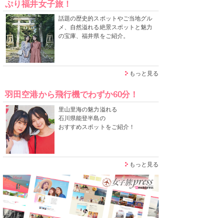
ぷり福井女子旅！
話題の歴史的スポットやご当地グル
メ、自然溢れる絶景スポットと魅力
の宝庫、福井県をご紹介。
もっと見る
羽田空港から飛行機でわずか60分！
里山里海の魅力溢れる
石川県能登半島の
おすすめスポットをご紹介！
もっと見る