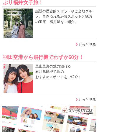
ぷり福井女子旅！
話題の歴史的スポットやご当地グル
メ、自然溢れる絶景スポットと魅力
の宝庫、福井県をご紹介。
もっと見る
羽田空港から飛行機でわずか60分！
里山里海の魅力溢れる
石川県能登半島の
おすすめスポットをご紹介！
もっと見る