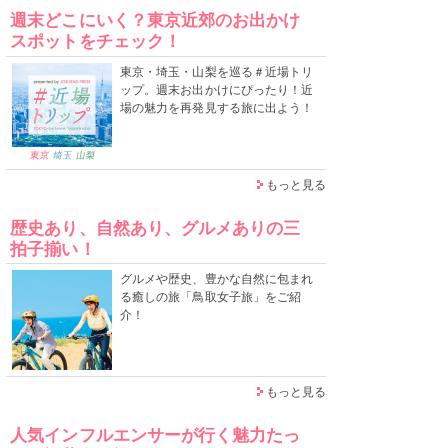
週末どこにいく？東京近郊のお出かけ
スポットをチェック！
東京・埼玉・山梨を巡る＃近場トリ
ップ。週末お出かけにぴったり！近
場の魅力を再発見する旅に出よう！
もっと見る
歴史あり、自然あり、グルメありの三
拍子揃い！
グルメや歴史、豊かな自然に包まれ
る癒しの旅「鳥取女子旅」をご紹
介！
もっと見る
人気インフルエンサーが行く魅力たっ