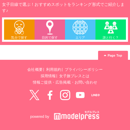
女子目線で選ぶ！おすすめスポットをランキング形式でご紹介しま
す♪
気分で探す
目的で探す
エリア
誰と行く？
Page Top
会社概要
利用規約
プライバシーポリシー
採用情報
女子旅プレスとは
情報ご提供・広告掲載・お問い合わせ
Twitter
Facebook
instagram
YouTube
LINE@
powered by