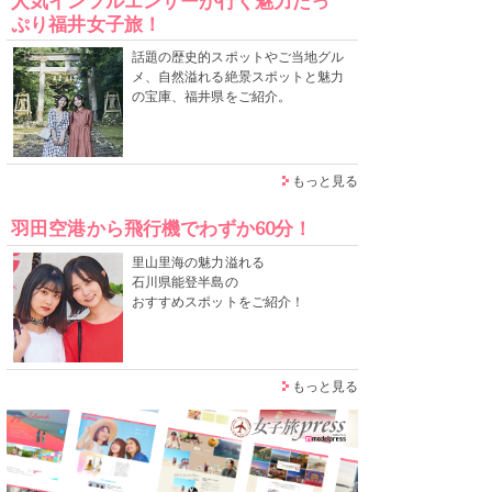
人気インフルエンサーが行く魅力たっ
ぷり福井女子旅！
話題の歴史的スポットやご当地グル
メ、自然溢れる絶景スポットと魅力
の宝庫、福井県をご紹介。
もっと見る
羽田空港から飛行機でわずか60分！
里山里海の魅力溢れる
石川県能登半島の
おすすめスポットをご紹介！
もっと見る