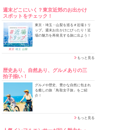
週末どこにいく？東京近郊のお出かけ
スポットをチェック！
東京・埼玉・山梨を巡る＃近場トリ
ップ。週末お出かけにぴったり！近
場の魅力を再発見する旅に出よう！
もっと見る
歴史あり、自然あり、グルメありの三
拍子揃い！
グルメや歴史、豊かな自然に包まれ
る癒しの旅「鳥取女子旅」をご紹
介！
もっと見る