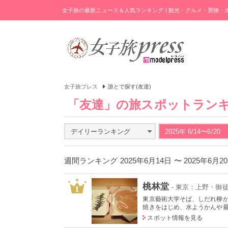
女子旅の最新ニュース＆人気ランキング | 観光・グルメ・買物
女子旅プレス
誰とで探す(友達)
「友達」の旅スポットラン
デイリーランキング
2025年 6/14〜6/20
週間ランキング 2025年6月14日 〜 2025年6月
桃林堂
- 東京：上野・御
1
東京藝術大学そば、しだれ柳
焼きをはじめ、水ようかんや最中
スポット情報を見る