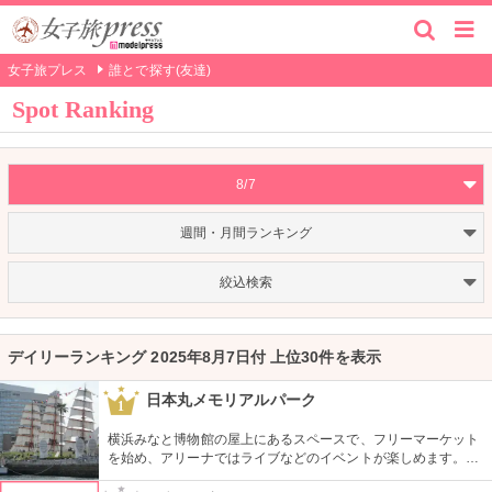
女子旅プレス
誰とで探す(友達)
Spot Ranking
8/7
週間・月間ランキング
絞込検索
デイリーランキング 2025年8月7日付 上位30件を表示
日本丸メモリアルパーク
1
横浜みなと博物館の屋上にあるスペースで、フリーマーケット
を始め、アリーナではライブなどのイベントが楽しめます。も
ともとは船の修繕用に建設されたドックで今では国の重要文化