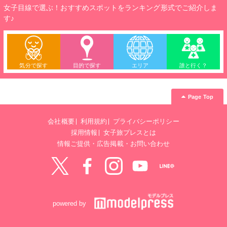
女子目線で選ぶ！おすすめスポットをランキング形式でご紹介しま
す♪
気分で探す
目的で探す
エリア
誰と行く？
Page Top
会社概要
利用規約
プライバシーポリシー
採用情報
女子旅プレスとは
情報ご提供・広告掲載・お問い合わせ
Twitter
Facebook
instagram
YouTube
LINE@
powered by