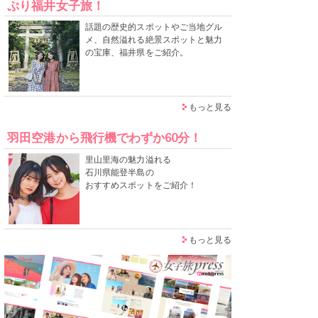
ぷり福井女子旅！
話題の歴史的スポットやご当地グル
メ、自然溢れる絶景スポットと魅力
の宝庫、福井県をご紹介。
もっと見る
羽田空港から飛行機でわずか60分！
里山里海の魅力溢れる
石川県能登半島の
おすすめスポットをご紹介！
もっと見る