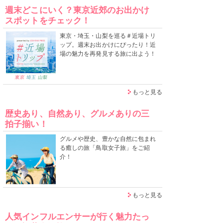
週末どこにいく？東京近郊のお出かけ
スポットをチェック！
東京・埼玉・山梨を巡る＃近場トリ
ップ。週末お出かけにぴったり！近
場の魅力を再発見する旅に出よう！
もっと見る
歴史あり、自然あり、グルメありの三
拍子揃い！
グルメや歴史、豊かな自然に包まれ
る癒しの旅「鳥取女子旅」をご紹
介！
もっと見る
人気インフルエンサーが行く魅力たっ