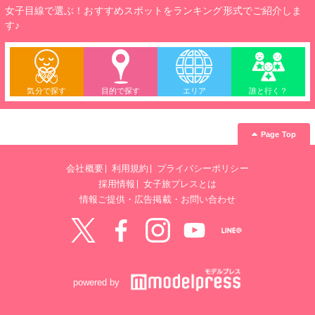
女子目線で選ぶ！おすすめスポットをランキング形式でご紹介しま
す♪
気分で探す
目的で探す
エリア
誰と行く？
Page Top
会社概要
利用規約
プライバシーポリシー
採用情報
女子旅プレスとは
情報ご提供・広告掲載・お問い合わせ
Twitter
Facebook
instagram
YouTube
LINE@
powered by