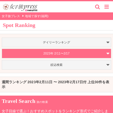
女子旅プレス
地域で探す(福岡)
Spot Ranking
デイリーランキング
2023年 2/11〜2/17
絞込検索
週間ランキング 2023年2月11日 〜 2023年2月17日付 上位30件を表
示
Travel Search
旅の検索
女子目線で選ぶ！おすすめスポットをランキング形式でご紹介しま