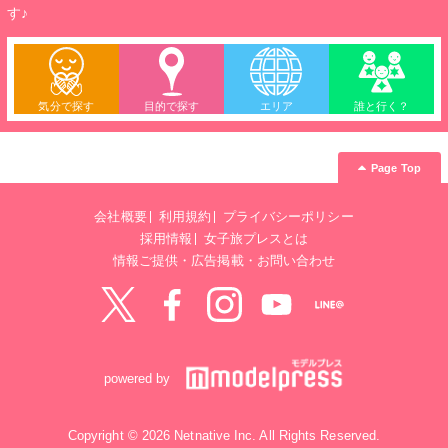
す♪
気分で探す
目的で探す
エリア
誰と行く？
Page Top
会社概要
利用規約
プライバシーポリシー
採用情報
女子旅プレスとは
情報ご提供・広告掲載・お問い合わせ
Twitter
Facebook
instagram
YouTube
LINE@
powered by
Copyright © 2026 Netnative Inc. All Rights Reserved.