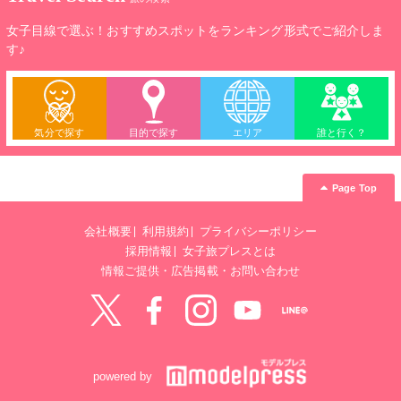
女子目線で選ぶ！おすすめスポットをランキング形式でご紹介しま
す♪
気分で探す
目的で探す
エリア
誰と行く？
Page Top
会社概要
利用規約
プライバシーポリシー
採用情報
女子旅プレスとは
情報ご提供・広告掲載・お問い合わせ
Twitter
Facebook
instagram
YouTube
LINE@
powered by