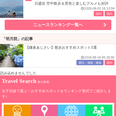
日盛況 空中散歩＆景色と楽しむグルメも好評
2026-08-02 16:13:59
国内
国内
ニュースランキング一覧へ
「明月院」の記事
【鎌倉あじさい】散歩おすすめスポット3選
2016-06-16 06:30:00
横浜・湘南・鎌倉
国内
読み込めませんでした
Travel Search
旅の検索
女子目線で選ぶ！おすすめスポットをランキング形式でご紹介しま
す♪