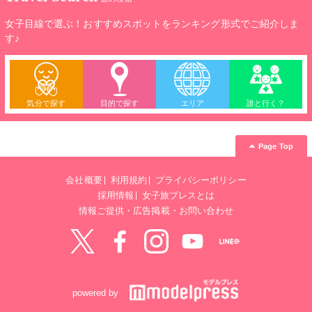
女子目線で選ぶ！おすすめスポットをランキング形式でご紹介しま
す♪
気分で探す
目的で探す
エリア
誰と行く？
Page Top
会社概要
利用規約
プライバシーポリシー
採用情報
女子旅プレスとは
情報ご提供・広告掲載・お問い合わせ
Twitter
Facebook
instagram
YouTube
LINE@
powered by