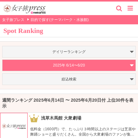
女子旅プレス
目的で探す(テーマパーク・水族館)
Spot Ranking
デイリーランキング
2025年 6/14〜6/20
絞込検索
週間ランキング 2025年6月14日 〜 2025年6月20日付 上位30件を表
示
浅草木馬館 大衆劇場
1
低料金（1600円）で、たっぷり３時間以上のステージは芝居や
舞踊ショーと盛りだくさん。全国から大衆劇場のファンが集ま