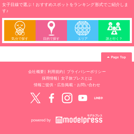
女子目線で選ぶ！おすすめスポットをランキング形式でご紹介しま
す♪
気分で探す
目的で探す
エリア
誰と行く？
Page Top
会社概要
利用規約
プライバシーポリシー
採用情報
女子旅プレスとは
情報ご提供・広告掲載・お問い合わせ
Twitter
Facebook
instagram
YouTube
LINE@
powered by