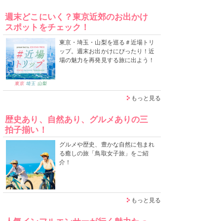
週末どこにいく？東京近郊のお出かけ
スポットをチェック！
東京・埼玉・山梨を巡る＃近場トリ
ップ。週末お出かけにぴったり！近
場の魅力を再発見する旅に出よう！
もっと見る
歴史あり、自然あり、グルメありの三
拍子揃い！
グルメや歴史、豊かな自然に包まれ
る癒しの旅「鳥取女子旅」をご紹
介！
もっと見る