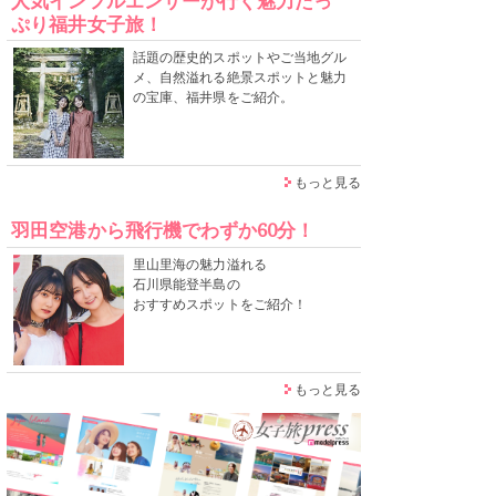
人気インフルエンサーが行く魅力たっ
ぷり福井女子旅！
話題の歴史的スポットやご当地グル
メ、自然溢れる絶景スポットと魅力
の宝庫、福井県をご紹介。
もっと見る
羽田空港から飛行機でわずか60分！
里山里海の魅力溢れる
石川県能登半島の
おすすめスポットをご紹介！
もっと見る