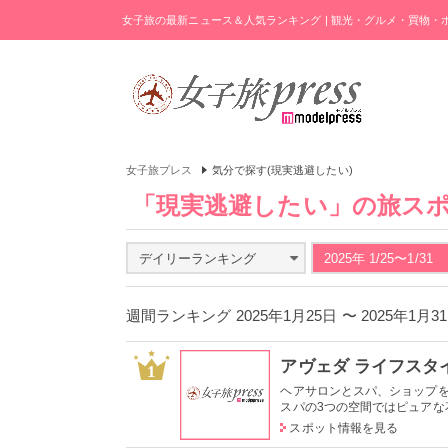
女子旅の最新ニュース＆人気ランキング | 観光・グルメ・買物
女子旅プレス
気分で探す(現実逃避したい)
「現実逃避したい」の旅ス
デイリーランキング
2025年 1/25〜1/31
週間ランキング 2025年1月25日 〜 2025年1月
アヴェダ ライフスタ
1
ヘアサロンとスパ、ショップ
スパの3つの空間ではピュアな花
スポット情報を見る