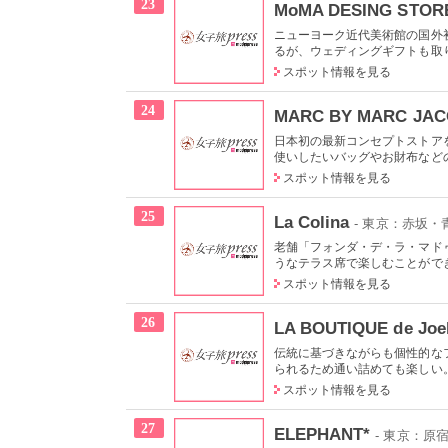
23
MoMA DESING STOR
ニューヨーク近代美術館の国外
るが、ウェディングギフトも取
スポット情報を見る
24
MARC BY MARC JA
日本初の最新コンセプトストアを
使いしたいバッグやお財布などの
スポット情報を見る
25
La Colina
- 東京：赤坂
老舗「フォンダ・デ・ラ・マド
うなテラス席で楽しむことができ
スポット情報を見る
26
LA BOUTIQUE de 
伝統に基づきながらも個性的な
られるため通い詰めても楽しい。
スポット情報を見る
27
ELEPHANT*
- 東京：原