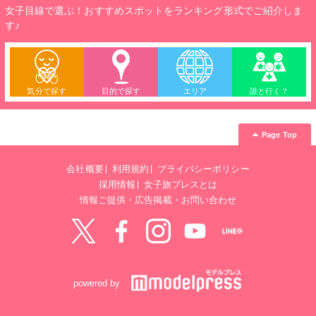
女子目線で選ぶ！おすすめスポットをランキング形式でご紹介しま
す♪
気分で探す
目的で探す
エリア
誰と行く？
Page Top
会社概要
利用規約
プライバシーポリシー
採用情報
女子旅プレスとは
情報ご提供・広告掲載・お問い合わせ
Twitter
Facebook
instagram
YouTube
LINE@
powered by