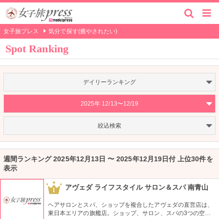
女子旅プレス
気分で探す(癒やされたい)
Spot Ranking
デイリーランキング
2025年 12/13〜12/19
絞込検索
週間ランキング 2025年12月13日 〜 2025年12月19日付 上位30件を
表示
アヴェダ ライフスタイル サロン＆スパ 南青山
1
ヘアサロンとスパ、ショップを複合したアヴェダの直営店は、
東日本エリアの旗艦店。ショップ、サロン、スパの3つの空間