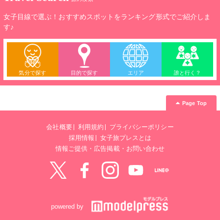
女子目線で選ぶ！おすすめスポットをランキング形式でご紹介しま
す♪
気分で探す
目的で探す
エリア
誰と行く？
Page Top
会社概要
利用規約
プライバシーポリシー
採用情報
女子旅プレスとは
情報ご提供・広告掲載・お問い合わせ
Twitter
Facebook
instagram
YouTube
LINE@
powered by