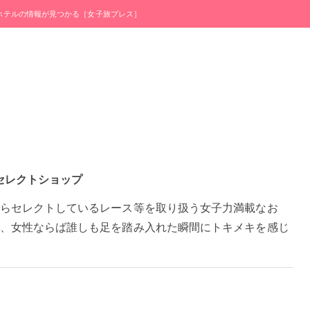
・ホテルの情報が見つかる［女子旅プレス］
セレクトショップ
らセレクトしているレース等を取り扱う女子力満載なお
、女性ならば誰しも足を踏み入れた瞬間にトキメキを感じ