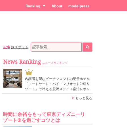
Ranking
About
modelpress
記事
旅スポット
News Ranking
ニュースランキング
1
名護湾を望むビーチフロントの絶景ホテル
「コートヤード・バイ・マリオット沖縄リ
ゾート」で叶える贅沢ステイ＜宿泊レポ＞
もっと見る
時間に余裕をもって東京ディズニーリ
ゾート®を過ごすコツとは