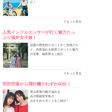
介！
もっと見る
人気インフルエンサーが行く魅力たっ
ぷり福井女子旅！
話題の歴史的スポットやご当地グル
メ、自然溢れる絶景スポットと魅力
の宝庫、福井県をご紹介。
もっと見る
羽田空港から飛行機でわずか60分！
里山里海の魅力溢れる
石川県能登半島の
おすすめスポットをご紹介！