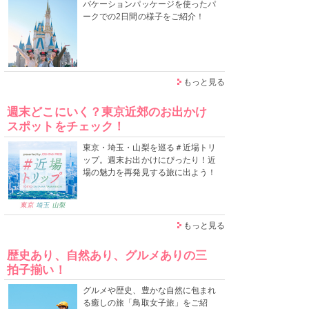
バケーションパッケージを使ったパ
ークでの2日間の様子をご紹介！
もっと見る
週末どこにいく？東京近郊のお出かけ
スポットをチェック！
東京・埼玉・山梨を巡る＃近場トリ
ップ。週末お出かけにぴったり！近
場の魅力を再発見する旅に出よう！
もっと見る
歴史あり、自然あり、グルメありの三
拍子揃い！
グルメや歴史、豊かな自然に包まれ
る癒しの旅「鳥取女子旅」をご紹