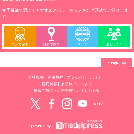
女子目線で選ぶ！おすすめスポットをランキング形式でご紹介しま
す♪
気分で探す
目的で探す
エリア
誰と行く？
Page Top
会社概要
利用規約
プライバシーポリシー
採用情報
女子旅プレスとは
情報ご提供・広告掲載・お問い合わせ
Twitter
Facebook
instagram
YouTube
LINE@
powered by