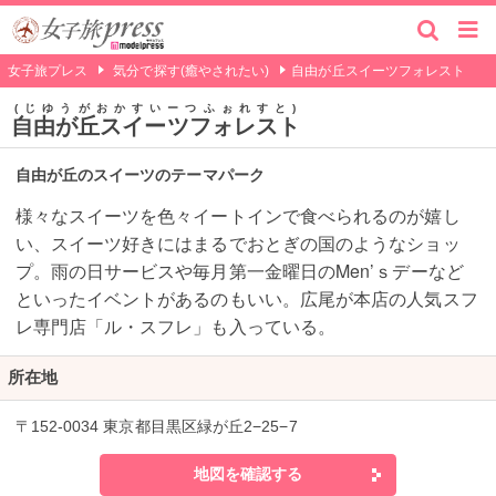
女子旅プレス
気分で探す(癒やされたい)
自由が丘スイーツフォレスト
じゆうがおかすいーつふぉれすと
自由が丘スイーツフォレスト
自由が丘のスイーツのテーマパーク
様々なスイーツを色々イートインで食べられるのが嬉し
い、スイーツ好きにはまるでおとぎの国のようなショッ
プ。雨の日サービスや毎月第一金曜日のMen’ｓデーなど
といったイベントがあるのもいい。広尾が本店の人気スフ
レ専門店「ル・スフレ」も入っている。
所在地
〒152-0034 東京都目黒区緑が丘2−25−7
地図を確認する