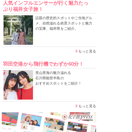
人気インフルエンサーが行く魅力たっ
ぷり福井女子旅！
話題の歴史的スポットやご当地グル
メ、自然溢れる絶景スポットと魅力
の宝庫、福井県をご紹介。
もっと見る
羽田空港から飛行機でわずか60分！
里山里海の魅力溢れる
石川県能登半島の
おすすめスポットをご紹介！
もっと見る