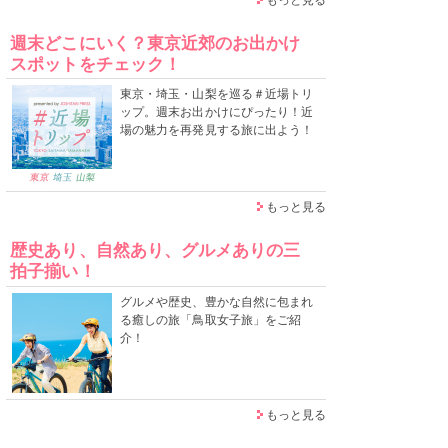
週末どこにいく？東京近郊のお出かけ
スポットをチェック！
東京・埼玉・山梨を巡る＃近場トリ
ップ。週末お出かけにぴったり！近
場の魅力を再発見する旅に出よう！
もっと見る
歴史あり、自然あり、グルメありの三
拍子揃い！
グルメや歴史、豊かな自然に包まれ
る癒しの旅「鳥取女子旅」をご紹
介！
もっと見る