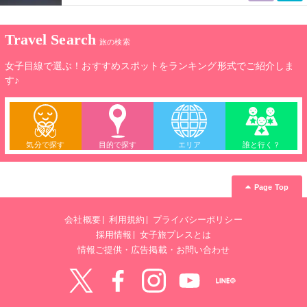
Travel Search
旅の検索
女子目線で選ぶ！おすすめスポットをランキング形式でご紹介しま
す♪
気分で探す
目的で探す
エリア
誰と行く？
Page Top
会社概要
利用規約
プライバシーポリシー
採用情報
女子旅プレスとは
情報ご提供・広告掲載・お問い合わせ
Twitter
Facebook
instagram
YouTube
LINE@