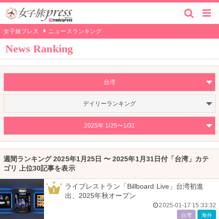
女子旅プレス
ニュースランキング
News Ranking
台湾
デイリーランキング
2025年 1/25〜1/31
週間ランキング 2025年1月25日 〜 2025年1月31日付「台湾」カテ
ゴリ 上位30記事を表示
ライブレストラン「Billboard Live」台湾初進
1
出、2025年秋オープン
2025-01-17 15:33:32
台湾
海外