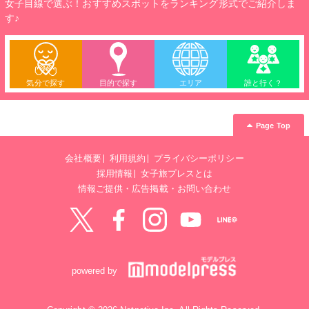
女子目線で選ぶ！おすすめスポットをランキング形式でご紹介しま
す♪
気分で探す
目的で探す
エリア
誰と行く？
Page Top
会社概要
利用規約
プライバシーポリシー
採用情報
女子旅プレスとは
情報ご提供・広告掲載・お問い合わせ
Twitter
Facebook
instagram
YouTube
LINE@
powered by