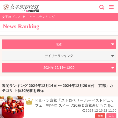
女子旅プレス
ニュースランキング
News Ranking
京都
デイリーランキング
2024年 12/14〜12/20
週間ランキング 2024年12月14日 〜 2024年12月20日付「京都」カ
テゴリ 上位30記事を表示
ヒルトン京都「ストロベリー ハーベストビュッ
1
フェ」初開催 スイーツ20種＆京都産いちごを堪
能
2024-12-16 22:11:56
京都
国内