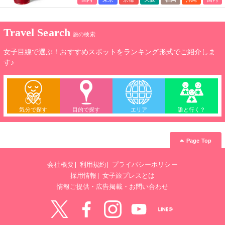
Travel Search
旅の検索
女子目線で選ぶ！おすすめスポットをランキング形式でご紹介しま
す♪
気分で探す
目的で探す
エリア
誰と行く？
Page Top
会社概要
利用規約
プライバシーポリシー
採用情報
女子旅プレスとは
情報ご提供・広告掲載・お問い合わせ
Twitter
Facebook
instagram
YouTube
LINE@