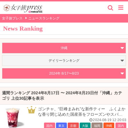
女子旅プレス
ニュースランキング
News Ranking
沖縄
デイリーランキング
2024年 8/17〜8/23
週間ランキング 2024年8月17日 〜 2024年8月23日付「沖縄」カテ
ゴリ 上位30記事を表示
ゴンチャ、“巨峰まみれ”な新作ティー ふくよか
1
な香り閉じ込めた国産茶をフローズンやスパー
クリングで
2024-08-19 12:20:03
国内
東京
京都
大阪
福岡
沖縄
国内