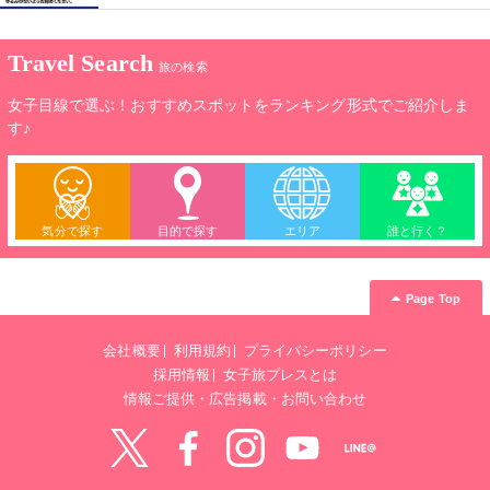
Travel Search
旅の検索
女子目線で選ぶ！おすすめスポットをランキング形式でご紹介しま
す♪
気分で探す
目的で探す
エリア
誰と行く？
Page Top
会社概要
利用規約
プライバシーポリシー
採用情報
女子旅プレスとは
情報ご提供・広告掲載・お問い合わせ
Twitter
Facebook
instagram
YouTube
LINE@