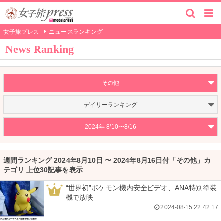
女子旅プレス
ニュースランキング
News Ranking
その他
デイリーランキング
2024年 8/10〜8/16
週間ランキング 2024年8月10日 〜 2024年8月16日付「その他」カ
テゴリ 上位30記事を表示
“世界初”ポケモン機内安全ビデオ、ANA特別塗装
1
機で放映
2024-08-15 22:42:17