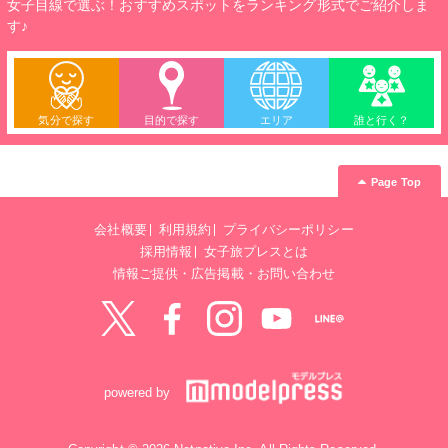
女子目線で選ぶ！おすすめスポットをランキング形式でご紹介しま
す♪
気分で探す
目的で探す
エリア
誰と行く？
Page Top
会社概要
利用規約
プライバシーポリシー
採用情報
女子旅プレスとは
情報ご提供・広告掲載・お問い合わせ
Twitter
Facebook
instagram
YouTube
LINE@
powered by