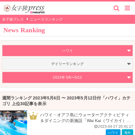
女子旅プレス
ニュースランキング
News Ranking
ハワイ
デイリーランキング
2023年 5/6〜5/12
週間ランキング 2023年5月6日 〜 2023年5月12日付「ハワイ」カテ
ゴリ 上位30記事を表示
ハワイ・オアフ島にウォーターアクティビティ
1
＆ダイニングの新施設「Wai Kai（ワイカイ）」
誕生
2023-04-27 20:41:17
ハワイ
海外