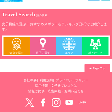
Travel Search
旅の検索
女子目線で選ぶ！おすすめスポットをランキング形式でご紹介しま
す♪
気分で探す
目的で探す
エリア
誰と行く？
Page Top
会社概要
利用規約
プライバシーポリシー
採用情報
女子旅プレスとは
情報ご提供・広告掲載・お問い合わせ
Twitter
Facebook
instagram
YouTube
LINE@