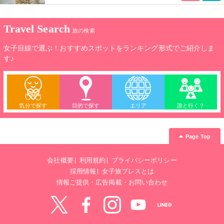
Travel Search
旅の検索
女子目線で選ぶ！おすすめスポットをランキング形式でご紹介しま
す♪
気分で探す
目的で探す
エリア
誰と行く？
Page Top
会社概要
利用規約
プライバシーポリシー
採用情報
女子旅プレスとは
情報ご提供・広告掲載・お問い合わせ
Twitter
Facebook
instagram
YouTube
LINE@