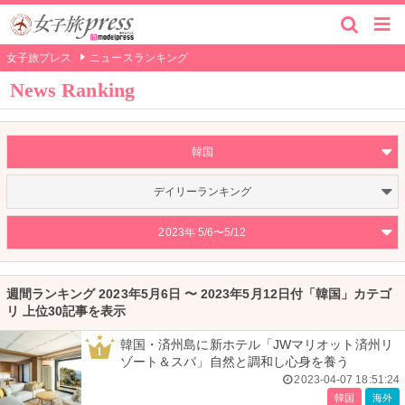
女子旅プレス
ニュースランキング
News Ranking
韓国
デイリーランキング
2023年 5/6〜5/12
週間ランキング 2023年5月6日 〜 2023年5月12日付「韓国」カテゴ
リ 上位30記事を表示
韓国・済州島に新ホテル「JWマリオット済州リ
1
ゾート＆スパ」自然と調和し心身を養う
2023-04-07 18:51:24
韓国
海外