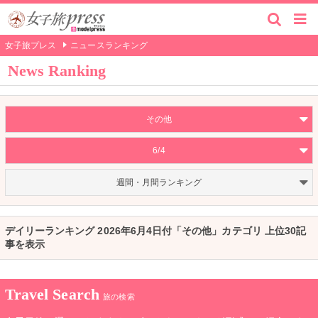
女子旅プレス
ニュースランキング
News Ranking
その他
6/4
週間・月間ランキング
デイリーランキング 2026年6月4日付「その他」カテゴリ 上位30記
事を表示
Travel Search
旅の検索