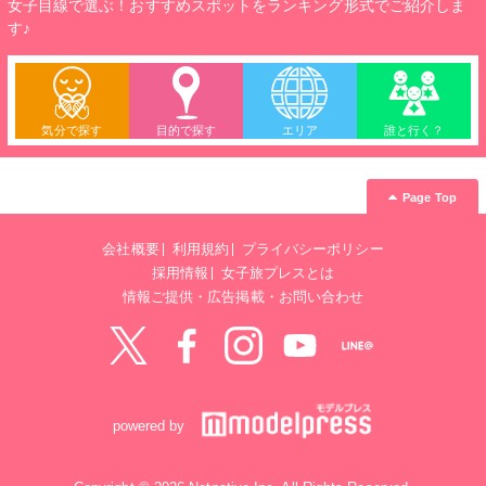
女子目線で選ぶ！おすすめスポットをランキング形式でご紹介しま
す♪
気分で探す
目的で探す
エリア
誰と行く？
Page Top
会社概要
利用規約
プライバシーポリシー
採用情報
女子旅プレスとは
情報ご提供・広告掲載・お問い合わせ
Twitter
Facebook
instagram
YouTube
LINE@
powered by