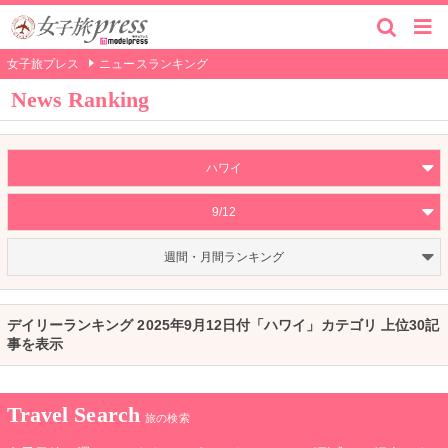
女子旅プレス
ニュースランキング
News Ranking
ハワイ
9/12
週間・月間ランキング
デイリーランキング 2025年9月12日付「ハワイ」カテゴリ 上位30記
事を表示
Travel Search
旅の検索