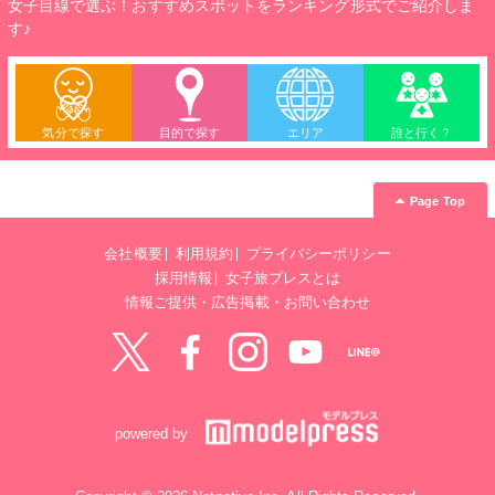
女子目線で選ぶ！おすすめスポットをランキング形式でご紹介しま
す♪
気分で探す
目的で探す
エリア
誰と行く？
Page Top
会社概要
利用規約
プライバシーポリシー
採用情報
女子旅プレスとは
情報ご提供・広告掲載・お問い合わせ
Twitter
Facebook
instagram
YouTube
LINE@
powered by