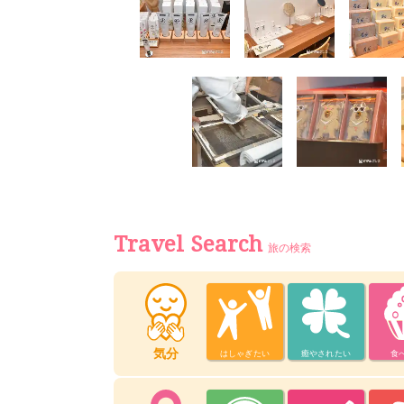
Travel Search
旅の検索
気分
はしゃぎたい
癒やされたい
食