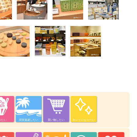
べたい
現実逃避したい
買い物したい
キレイになりたい