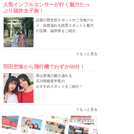
人気インフルエンサーが行く魅力たっ
ぷり福井女子旅！
話題の歴史的スポットやご当地グル
メ、自然溢れる絶景スポットと魅力
の宝庫、福井県をご紹介。
もっと見る
羽田空港から飛行機でわずか60分！
里山里海の魅力溢れる
石川県能登半島の
おすすめスポットをご紹介！
もっと見る