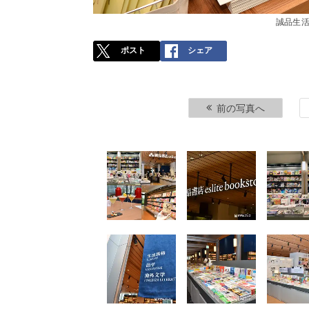
誠品生活
ポスト
シェア
前の写真へ