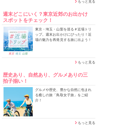
もっと見る
週末どこにいく？東京近郊のお出かけ
スポットをチェック！
東京・埼玉・山梨を巡る＃近場トリ
ップ。週末お出かけにぴったり！近
場の魅力を再発見する旅に出よう！
もっと見る
歴史あり、自然あり、グルメありの三
拍子揃い！
グルメや歴史、豊かな自然に包まれ
る癒しの旅「鳥取女子旅」をご紹
介！
もっと見る