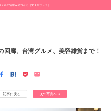
・ホテルの情報が見つかる［女子旅プレス］
の回廊、台湾グルメ、美容雑貨まで！
記事に戻る
次の写真へ