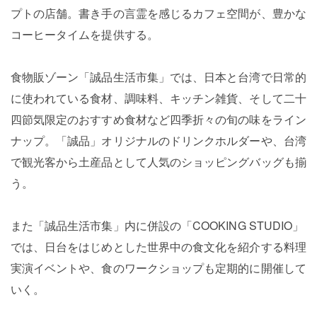
プトの店舗。書き手の言霊を感じるカフェ空間が、豊かな
コーヒータイムを提供する。
食物販ゾーン「誠品生活市集」では、日本と台湾で日常的
に使われている食材、調味料、キッチン雑貨、そして二十
四節気限定のおすすめ食材など四季折々の旬の味をライン
ナップ。「誠品」オリジナルのドリンクホルダーや、台湾
で観光客から土産品として人気のショッピングバッグも揃
う。
また「誠品生活市集」内に併設の「COOKING STUDIO」
では、日台をはじめとした世界中の食文化を紹介する料理
実演イベントや、食のワークショップも定期的に開催して
いく。