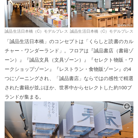
誠品生活日本橋（C）モデルプレス
誠品生活日本橋（C）モデルプレス
「誠品生活日本橋」のコンセプトは「くらしと読書のカル
チャー・ワンダーランド」。フロアは『誠品書店（書籍ゾ
ーン）』『誠品文具（文具ゾーン）』『セレクト物販・ワ
ークショップゾーン』『レストラン・食物販ゾーン』の4
つにゾーニングされ、「誠品書店」ならではの感性で精選
された書籍が並ぶほか、世界中からセレクトした約100ブ
ランドが集まる。