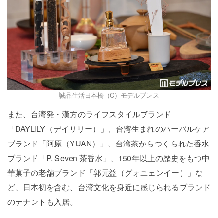
誠品生活日本橋（C）モデルプレス
また、台湾発・漢方のライフスタイルブランド
「DAYLILY（デイリリー）」、台湾生まれのハーバルケア
ブランド「阿原（YUAN）」、台湾茶からつくられた香水
ブランド「P. Seven 茶香水」、150年以上の歴史をもつ中
華菓子の老舗ブランド「郭元益（グォユェンイー）」な
ど、日本初を含む、台湾文化を身近に感じられるブランド
のテナントも入居。