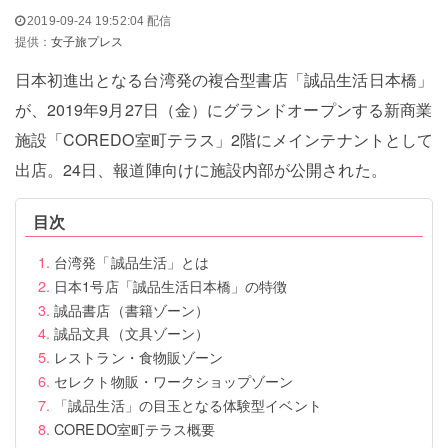
2019-09-24 19:52:04 配信
提供：
女子旅プレス
日本初進出となる台湾発の複合型書店「誠品生活日本橋」
が、2019年9月27日（金）にグランドオープンする新商業
施設「COREDO室町テラス」2階にメインテナントとして
出店。24日、報道陣向けに施設内部が公開された。
目次
台湾発「誠品生活」とは
日本1号店「誠品生活日本橋」の特徴
誠品書店（書籍ゾーン）
誠品文具（文具ゾーン）
レストラン・食物販ゾーン
セレクト物販・ワークショップゾーン
「誠品生活」の目玉となる体験型イベント
COREDO室町テラス概要