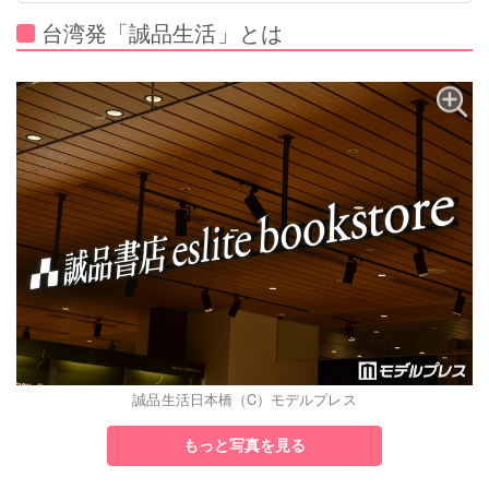
台湾発「誠品生活」とは
誠品生活日本橋（C）モデルプレス
もっと写真を見る