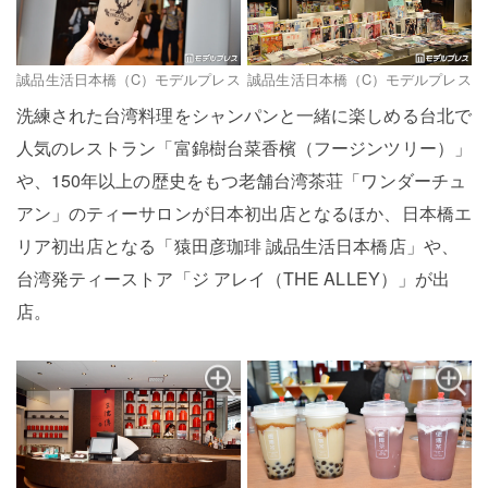
誠品生活日本橋（C）モデルプレス
誠品生活日本橋（C）モデルプレス
洗練された台湾料理をシャンパンと一緒に楽しめる台北で
人気のレストラン「富錦樹台菜香檳（フージンツリー）」
や、150年以上の歴史をもつ老舗台湾茶荘「ワンダーチュ
アン」のティーサロンが日本初出店となるほか、日本橋エ
リア初出店となる「猿田彦珈琲 誠品生活日本橋店」や、
台湾発ティーストア「ジ アレイ（THE ALLEY）」が出
店。