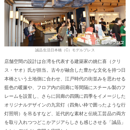
誠品生活日本橋（C）モデルプレス
店舗空間の設計は台湾を代表する建築家の姚仁喜（クリ
ス・ヤオ）氏が担当。古今が融合した豊かな文化を持つ日
本橋という土地側に合わせ、江戸時代の街並みを思わせる
藍色の暖簾や、フロア内の回廊に等間隔にスチール製のフ
レームを設置し、さらに回廊の四隅に四季をイメージした
オリジナルデザインの九宮灯（四角い枠で囲ったような行
灯照明）を吊るすなど、近代的な素材と伝統工芸品の両方
を取り入れつつどこかアジアらしさも感じさせる「誠品」