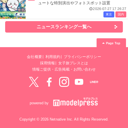
ュートな特別演出やフォトスポット設置
2026-07-27 17:26:27
東京
国内
ニュースランキング一覧へ
Page Top
会社概要
利用規約
プライバシーポリシー
採用情報
女子旅プレスとは
情報ご提供・広告掲載・お問い合わせ
Twitter
Facebook
instagram
YouTube
LINE@
powered by
Copyright © 2026 Netnative Inc. All Rights Reserved.