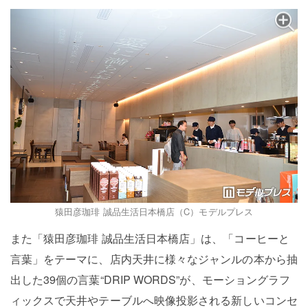
猿田彦珈琲 誠品生活日本橋店（C）モデルプレス
また「猿田彦珈琲 誠品生活日本橋店」は、「コーヒーと
言葉」をテーマに、店内天井に様々なジャンルの本から抽
出した39個の言葉“DRIP WORDS”が、モーショングラフ
ィックスで天井やテーブルへ映像投影される新しいコンセ