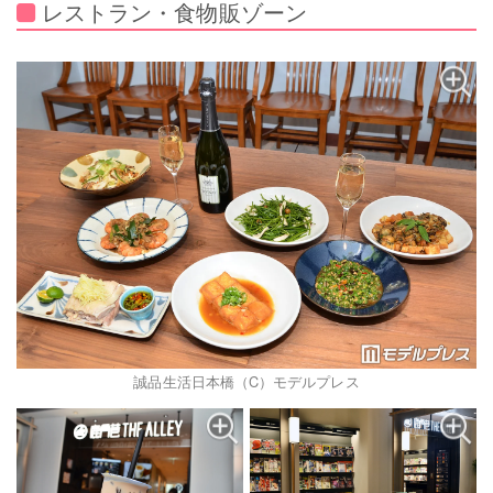
レストラン・食物販ゾーン
誠品生活日本橋（C）モデルプレス