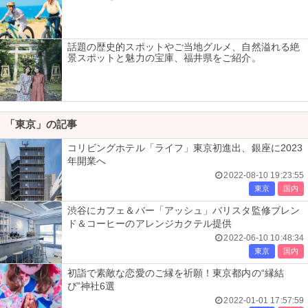
話題の歴史的スポットやご当地グルメ、自然溢れる絶
景スポットと魅力の宝庫、福井県をご紹介。
「東京」の記事
コリビングホテル「ライフ」東京初進出、銀座に2023
年開業へ
2022-08-10 19:23:55
東京
国内
渋谷にカフェ＆バー「アッシュ」バリスタ監修ブレン
ド＆コーヒーのアレンジカクテル提供
2022-06-10 10:48:34
東京
国内
初詣で素敵な恋愛のご縁を祈願！東京都内の“縁結
び”神社6選
2022-01-01 17:57:59