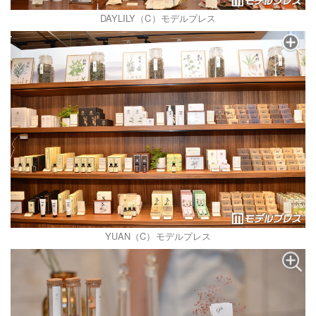
DAYLILY（C）モデルプレス
YUAN（C）モデルプレス