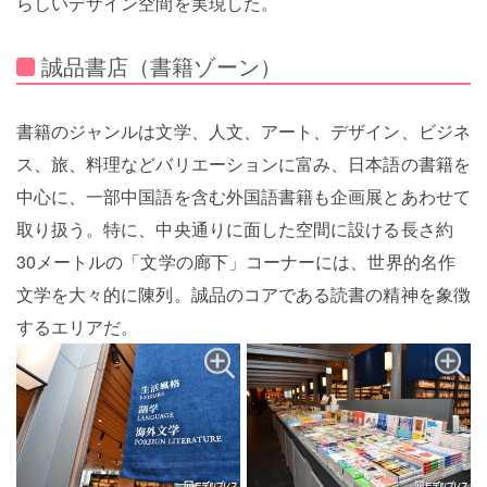
らしいデザイン空間を実現した。
誠品書店（書籍ゾーン）
書籍のジャンルは文学、人文、アート、デザイン、ビジネ
ス、旅、料理などバリエーションに富み、日本語の書籍を
中心に、一部中国語を含む外国語書籍も企画展とあわせて
取り扱う。特に、中央通りに面した空間に設ける長さ約
30メートルの「文学の廊下」コーナーには、世界的名作
文学を大々的に陳列。誠品のコアである読書の精神を象徴
するエリアだ。