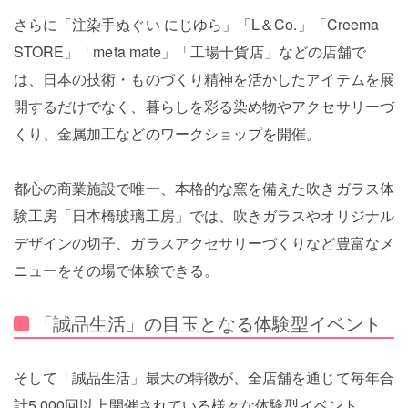
さらに「注染手ぬぐい にじゆら」「L＆Co.」「Creema
STORE」「meta mate」「工場十貨店」などの店舗で
は、日本の技術・ものづくり精神を活かしたアイテムを展
開するだけでなく、暮らしを彩る染め物やアクセサリーづ
くり、金属加工などのワークショップを開催。
都心の商業施設で唯一、本格的な窯を備えた吹きガラス体
験工房「日本橋玻璃工房」では、吹きガラスやオリジナル
デザインの切子、ガラスアクセサリーづくりなど豊富なメ
ニューをその場で体験できる。
「誠品生活」の目玉となる体験型イベント
そして「誠品生活」最大の特徴が、全店舗を通じて毎年合
計5,000回以上開催されている様々な体験型イベント。