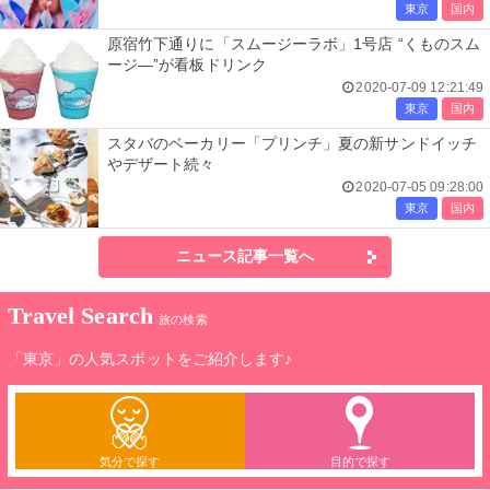
東京
国内
原宿竹下通りに「スムージーラボ」1号店 “くものスム
ージ―”が看板ドリンク
2020-07-09 12:21:49
東京
国内
スタバのベーカリー「プリンチ」夏の新サンドイッチ
やデザート続々
2020-07-05 09:28:00
東京
国内
ニュース記事一覧へ
Travel Search
旅の検索
「東京」の人気スポットをご紹介します♪
気分で探す
目的で探す