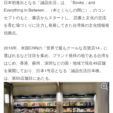
日本初進出となる「誠品生活」は、「Books，and
Everything in Between．（本とくらしの間に）」のコン
セプトのもと、書店からスタートし、 読書と文化の交流
を育む場づくりに注力し発展してきた台湾発の文化情報発
信拠点。
2016年、米国CNNの「世界で最もクールな百貨店14」に
選ばれるなど注目を集め、ブランド発祥の地である台湾を
はじめ、香港、蘇州、深圳などの国・地域で現在49店舗
を展開しており、日本1号店となる「誠品生活日本橋」
は、第50店舗目にあたる。