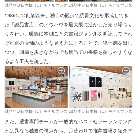
誠品生活日本橋（C）モデルプレス
誠品生活日本橋（C）モデルプレス
1989年の創業以来、独自の観点で読書文化を形成してき
た「誠品書店」のノウハウを最大限に活かした売り場づく
りを行い、暖簾に本棚ごとの書籍ジャンルを明記してそれ
ぞれ別の店舗のような見え方にすることで、統一感を出し
つつ、回廊を歩きながらでも目当ての書籍を探しやすくな
るよう工夫を施した。
誠品生活日本橋（C）モデルプレス
誠品生活日本橋（C）モデルプレス
また、選書専門チームが一般的なベストセラーランキング
とは異なる独自の視点から、月替わりで推薦書籍を紹介す