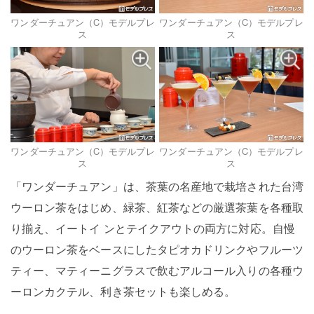
ワンダーチュアン（C）モデルプレ
ワンダーチュアン（C）モデルプレ
ス
ス
ワンダーチュアン（C）モデルプレ
ワンダーチュアン（C）モデルプレ
ス
ス
「ワンダーチュアン」は、茶葉の名産地で栽培された台湾
ウーロン茶をはじめ、緑茶、紅茶などの厳選茶葉を各種取
り揃え、イートイ ンとテイクアウトの両方に対応。自慢
のウーロン茶をベースにしたタピオカドリンクやフルーツ
ティー、マティーニグラスで飲むアルコール入りの各種ウ
ーロンカクテル、利き茶セットも楽しめる。