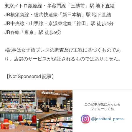
東京メトロ銀座線・半蔵門線「三越前」駅 地下直結
JR横須賀線・総武快速線「新日本橋」駅 地下直結
JR中央線・山手線・京浜東北線「神田」駅 徒歩4分
JR各線「東京」駅 徒歩9分
※記事は女子旅プレスの調査及び主観に基づくものであ
り、店舗のサービスが保証されるものではありません。
【Not Sponsored 記事】
この記事が気に入ったら
フォローしてね
@joshitabi_press