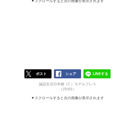
▼スクロールすると次の画像が表示されます
ポスト
シェア
LINEする
誠品生活日本橋（C）モデルプレス
（25/65）
▼スクロールすると次の画像が表示されます