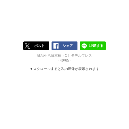
ポスト
シェア
LINEする
誠品生活日本橋（C）モデルプレス
（40/65）
▼スクロールすると次の画像が表示されます