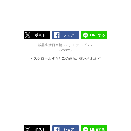
ポスト
シェア
LINEする
誠品生活日本橋（C）モデルプレス
（26/65）
▼スクロールすると次の画像が表示されます
ポスト
シェア
LINEする