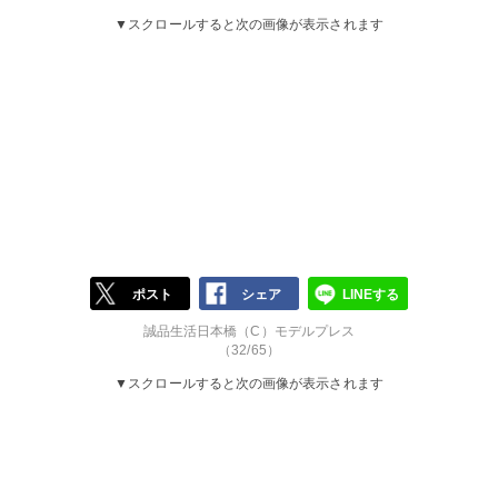
▼スクロールすると次の画像が表示されます
ポスト
シェア
LINEする
誠品生活日本橋（C）モデルプレス
（32/65）
▼スクロールすると次の画像が表示されます