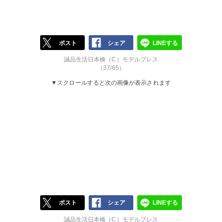
ポスト
シェア
LINEする
誠品生活日本橋（C）モデルプレス
（37/65）
▼スクロールすると次の画像が表示されます
ポスト
シェア
LINEする
誠品生活日本橋（C）モデルプレス