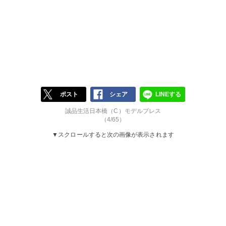
ポスト
シェア
LINEする
誠品生活日本橋（C）モデルプレス
（4/65）
▼スクロールすると次の画像が表示されます