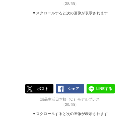
（38/65）
▼スクロールすると次の画像が表示されます
ポスト
シェア
LINEする
誠品生活日本橋（C）モデルプレス
（39/65）
▼スクロールすると次の画像が表示されます