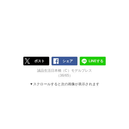
ポスト
シェア
LINEする
誠品生活日本橋（C）モデルプレス
（36/65）
▼スクロールすると次の画像が表示されます