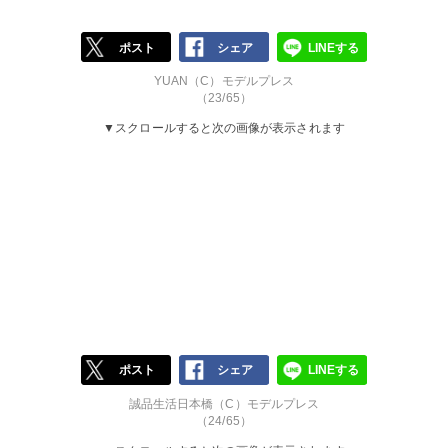
ポスト
シェア
LINEする
YUAN（C）モデルプレス
（23/65）
▼スクロールすると次の画像が表示されます
ポスト
シェア
LINEする
誠品生活日本橋（C）モデルプレス
（24/65）