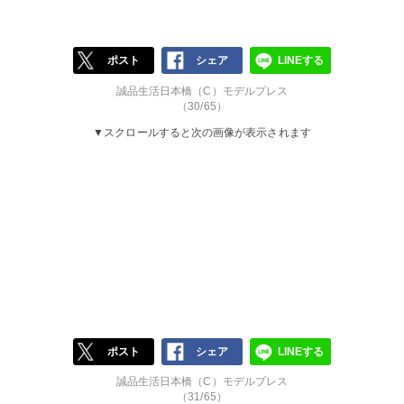
ポスト
シェア
LINEする
誠品生活日本橋（C）モデルプレス
（30/65）
▼スクロールすると次の画像が表示されます
ポスト
シェア
LINEする
誠品生活日本橋（C）モデルプレス
（31/65）