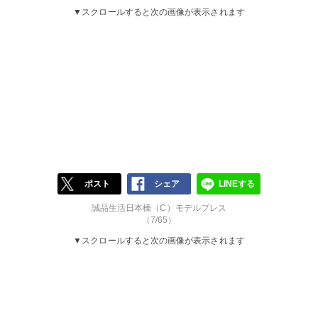
▼スクロールすると次の画像が表示されます
ポスト
シェア
LINEする
誠品生活日本橋（C）モデルプレス
（7/65）
▼スクロールすると次の画像が表示されます