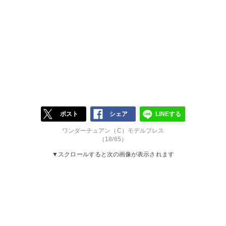
ポスト
シェア
LINEする
ワンダーチュアン（C）モデルプレス
（18/65）
▼スクロールすると次の画像が表示されます