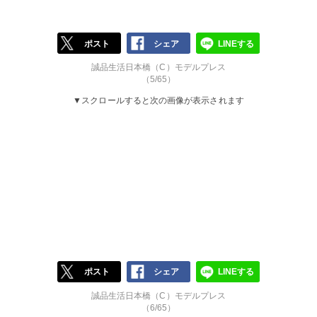
ポスト
シェア
LINEする
誠品生活日本橋（C）モデルプレス
（5/65）
▼スクロールすると次の画像が表示されます
ポスト
シェア
LINEする
誠品生活日本橋（C）モデルプレス
（6/65）