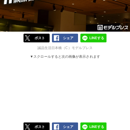
ポスト
シェア
LINEする
誠品生活日本橋（C）モデルプレス
▼スクロールすると次の画像が表示されます
ポスト
シェア
LINEする