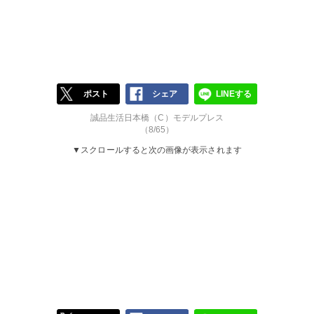
ポスト
シェア
LINEする
誠品生活日本橋（C）モデルプレス
（8/65）
▼スクロールすると次の画像が表示されます