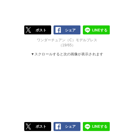
ポスト
シェア
LINEする
ワンダーチュアン（C）モデルプレス
（19/65）
▼スクロールすると次の画像が表示されます
ポスト
シェア
LINEする