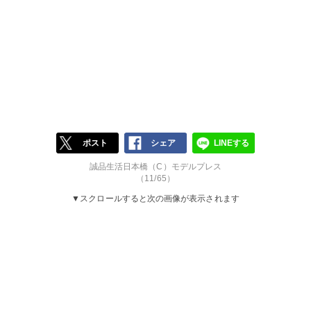
ポスト
シェア
LINEする
誠品生活日本橋（C）モデルプレス
（11/65）
▼スクロールすると次の画像が表示されます