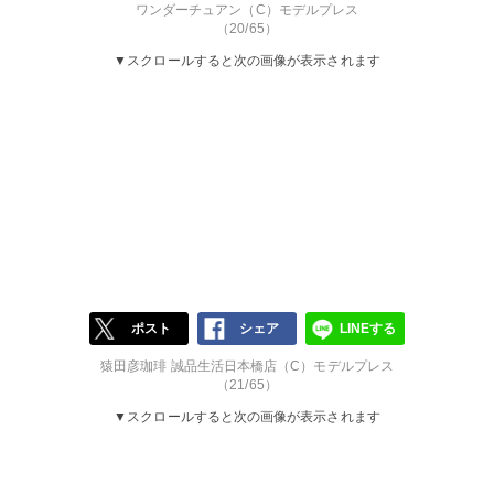
ワンダーチュアン（C）モデルプレス
（20/65）
▼スクロールすると次の画像が表示されます
ポスト
シェア
LINEする
猿田彦珈琲 誠品生活日本橋店（C）モデルプレス
（21/65）
▼スクロールすると次の画像が表示されます