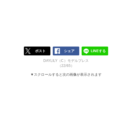
ポスト
シェア
LINEする
DAYLILY（C）モデルプレス
（22/65）
▼スクロールすると次の画像が表示されます