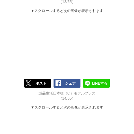
（13/65）
▼スクロールすると次の画像が表示されます
ポスト
シェア
LINEする
誠品生活日本橋（C）モデルプレス
（14/65）
▼スクロールすると次の画像が表示されます