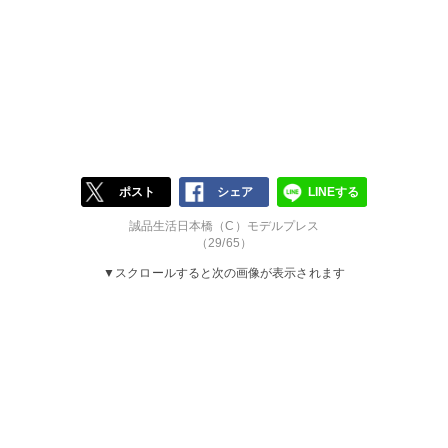
ポスト
シェア
LINEする
誠品生活日本橋（C）モデルプレス
（29/65）
▼スクロールすると次の画像が表示されます