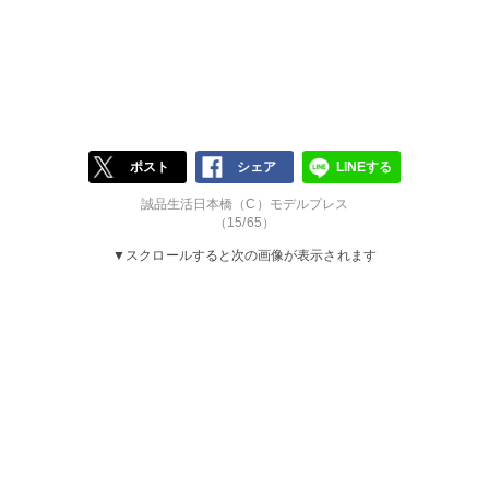
ポスト
シェア
LINEする
誠品生活日本橋（C）モデルプレス
（15/65）
▼スクロールすると次の画像が表示されます