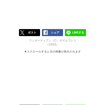
ポスト
シェア
LINEする
ワンダーチュアン（C）モデルプレス
（33/65）
▼スクロールすると次の画像が表示されます