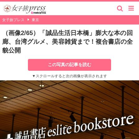
女子旅プレス
東京
（画像2/65）「誠品生活日本橋」膨大な本の回
廊、台湾グルメ、美容雑貨まで！複合書店の全
貌公開
この写真の記事を読む
▼スクロールすると次の画像が表示されます