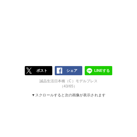
ポスト
シェア
LINEする
誠品生活日本橋（C）モデルプレス
（43/65）
▼スクロールすると次の画像が表示されます