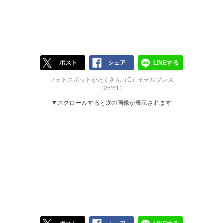
ポスト
シェア
LINEする
フォトスポットがたくさん（C）モデルプレス
（25/61）
▼スクロールすると次の画像が表示されます