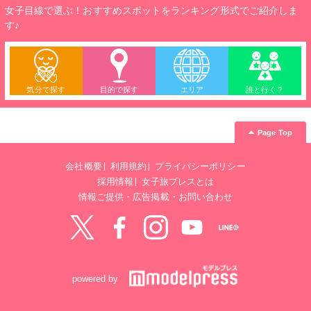
女子目線で選ぶ！おすすめスポットをランキング形式でご紹介しま
す♪
気分で探す
目的で探す
エリア
誰と行く？
Page Top
会社概要
利用規約
プライバシーポリシー
採用情報
女子旅プレスとは
情報ご提供・広告掲載・お問い合わせ
Twitter
Facebook
instagram
YouTube
LINE@
powered by