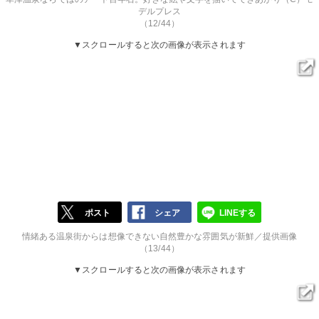
デルプレス
（12/44）
▼スクロールすると次の画像が表示されます
ポスト
シェア
LINEする
情緒ある温泉街からは想像できない自然豊かな雰囲気が新鮮／提供画像
（13/44）
▼スクロールすると次の画像が表示されます