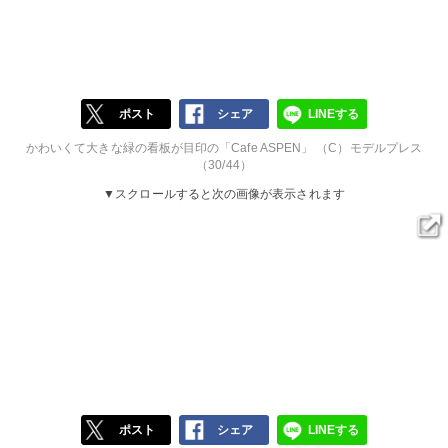
ポスト
シェア
LINEする
かわいくて大きな緑の看板が目印の「Cafe ASPEN」 （C）モデルプレス
（30/44）
▼スクロールすると次の画像が表示されます
ポスト
シェア
LINEする