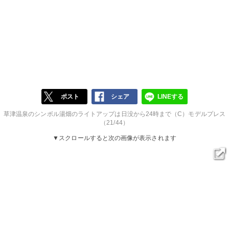
ポスト
シェア
LINEする
草津温泉のシンボル湯畑のライトアップは日没から24時まで（C）モデルプレス
（21/44）
▼スクロールすると次の画像が表示されます