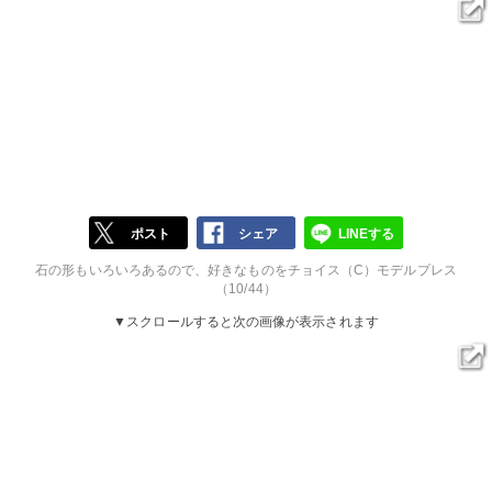
ポスト
シェア
LINEする
石の形もいろいろあるので、好きなものをチョイス（C）モデルプレス
（10/44）
▼スクロールすると次の画像が表示されます