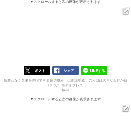
▼スクロールすると次の画像が表示されます
ポスト
シェア
LINEする
気兼ねなく名湯を満喫できる貸切風呂「伝統湯地蔵」の入口は大きな石碑が目
印（C）モデルプレス
（6/44）
▼スクロールすると次の画像が表示されます