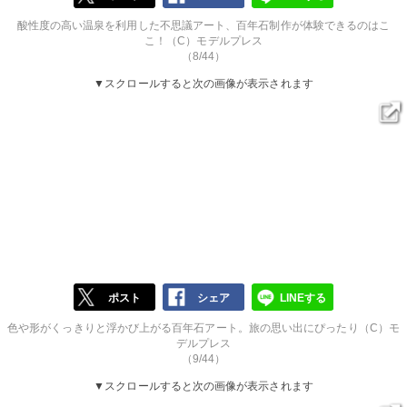
酸性度の高い温泉を利用した不思議アート、百年石制作が体験できるのはこ
こ！（C）モデルプレス
（8/44）
▼スクロールすると次の画像が表示されます
ポスト
シェア
LINEする
色や形がくっきりと浮かび上がる百年石アート。旅の思い出にぴったり（C）モ
デルプレス
（9/44）
▼スクロールすると次の画像が表示されます