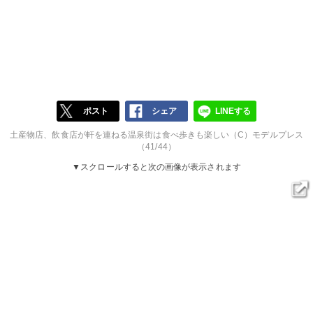
ポスト
シェア
LINEする
土産物店、飲食店が軒を連ねる温泉街は食べ歩きも楽しい（C）モデルプレス
（41/44）
▼スクロールすると次の画像が表示されます