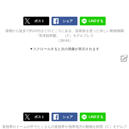
ポスト
シェア
LINEする
湯畑から徒歩で約10分ほどのところにある、温泉熱を使った珍しい動植物園
「草津熱帯圏」 （C）モデルプレス
（38/44）
▼スクロールすると次の画像が表示されます
ポスト
シェア
LINEする
亜熱帯のドームの中でたくさんの亜熱帯や熱帯地方の動物を飼育（C）モデルプ