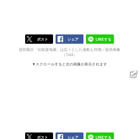
ポスト
シェア
LINEする
貸切風呂「伝統湯地蔵」は広々とした湯船も特徴／提供画像
（7/44）
▼スクロールすると次の画像が表示されます
ポスト
シェア
LINEする