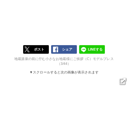
ポスト
シェア
LINEする
地蔵源泉の前に佇む小さなお地蔵様にご挨拶（C）モデルプレス
（3/44）
▼スクロールすると次の画像が表示されます