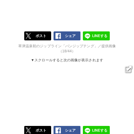
ポスト
シェア
LINEする
草津温泉初のジップライン「バンジップテング」／提供画像
（18/44）
▼スクロールすると次の画像が表示されます
ポスト
シェア
LINEする