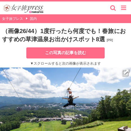
女子旅プレス
国内
（画像26/44）1度行ったら何度でも！春旅にお
すすめの草津温泉お出かけスポット8選
[PR]
この写真の記事を読む
▼スクロールすると次の画像が表示されます