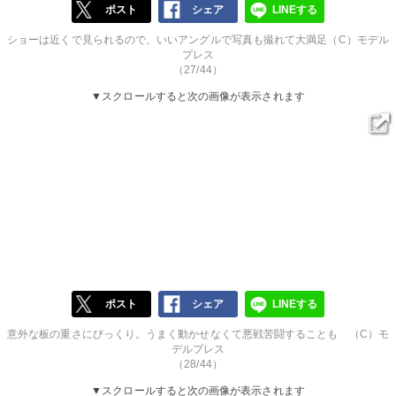
ポスト
シェア
LINEする
ショーは近くで見られるので、いいアングルで写真も撮れて大満足（C）モデル
プレス
（27/44）
▼スクロールすると次の画像が表示されます
ポスト
シェア
LINEする
意外な板の重さにびっくり。うまく動かせなくて悪戦苦闘することも （C）モ
デルプレス
（28/44）
▼スクロールすると次の画像が表示されます