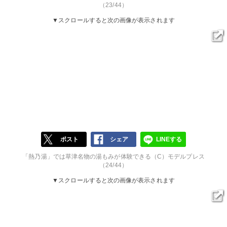
（23/44）
▼スクロールすると次の画像が表示されます
ポスト
シェア
LINEする
「熱乃湯」では草津名物の湯もみが体験できる（C）モデルプレス
（24/44）
▼スクロールすると次の画像が表示されます