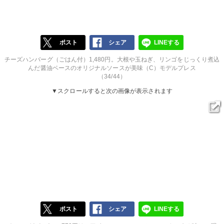
ポスト
シェア
LINEする
チーズハンバーグ（ごはん付）1,480円。大根や玉ねぎ、リンゴをじっくり煮込
んだ醤油ベースのオリジナルソースが美味（C）モデルプレス
（34/44）
▼スクロールすると次の画像が表示されます
ポスト
シェア
LINEする