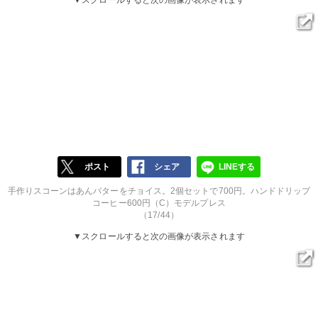
ポスト
シェア
LINEする
手作りスコーンはあんバターをチョイス。2個セットで700円。ハンドドリップ
コーヒー600円（C）モデルプレス
（17/44）
▼スクロールすると次の画像が表示されます