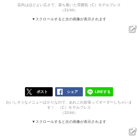
店内はほどよい広さで、落ち着いた雰囲気（C）モデルプレス
（31/44）
▼スクロールすると次の画像が表示されます
ポスト
シェア
LINEする
おいしそうなメニューばかりなので、あれこれ欲張ってオーダーしちゃいま
す！ （C）モデルプレス
（32/44）
▼スクロールすると次の画像が表示されます