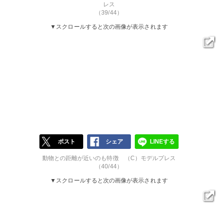
レス
（39/44）
▼スクロールすると次の画像が表示されます
ポスト
シェア
LINEする
動物との距離が近いのも特徴 （C）モデルプレス
（40/44）
▼スクロールすると次の画像が表示されます