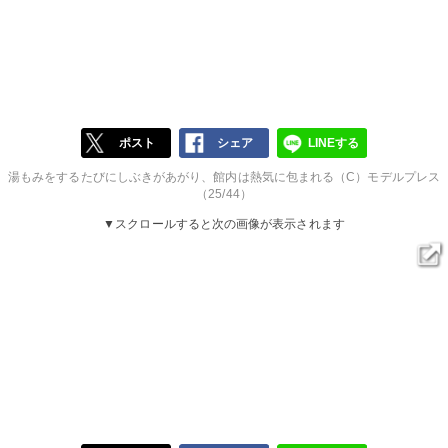
ポスト
シェア
LINEする
湯もみをするたびにしぶきがあがり、館内は熱気に包まれる（C）モデルプレス
（25/44）
▼スクロールすると次の画像が表示されます