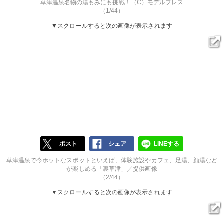
草津温泉名物の湯もみにも挑戦！（C）モデルプレス
（1/44）
▼スクロールすると次の画像が表示されます
ポスト
シェア
LINEする
草津温泉で今ホットなスポットといえば、体験施設やカフェ、足湯、顔湯など
が楽しめる「裏草津」／提供画像
（2/44）
▼スクロールすると次の画像が表示されます