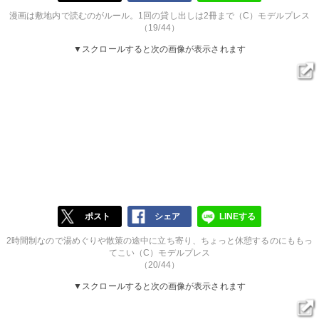
漫画は敷地内で読むのがルール。1回の貸し出しは2冊まで（C）モデルプレス
（19/44）
▼スクロールすると次の画像が表示されます
ポスト
シェア
LINEする
2時間制なので湯めぐりや散策の途中に立ち寄り、ちょっと休憩するのにももっ
てこい（C）モデルプレス
（20/44）
▼スクロールすると次の画像が表示されます