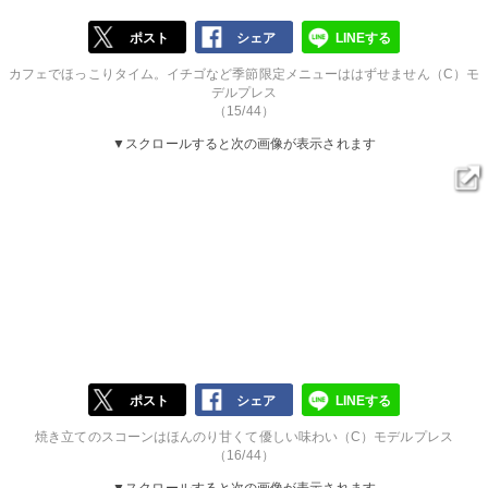
ポスト
シェア
LINEする
カフェでほっこりタイム。イチゴなど季節限定メニューははずせません（C）モ
デルプレス
（15/44）
▼スクロールすると次の画像が表示されます
ポスト
シェア
LINEする
焼き立てのスコーンはほんのり甘くて優しい味わい（C）モデルプレス
（16/44）
▼スクロールすると次の画像が表示されます