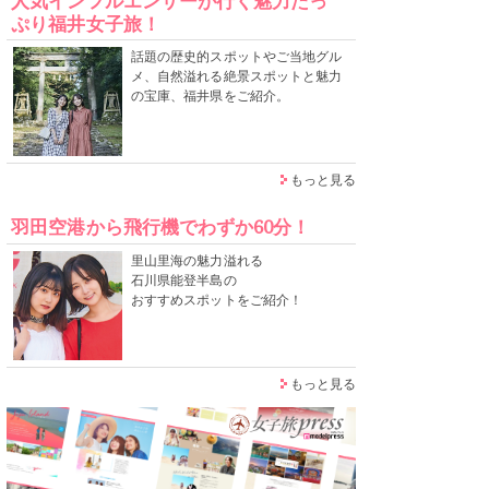
人気インフルエンサーが行く魅力たっ
ぷり福井女子旅！
話題の歴史的スポットやご当地グル
メ、自然溢れる絶景スポットと魅力
の宝庫、福井県をご紹介。
もっと見る
羽田空港から飛行機でわずか60分！
里山里海の魅力溢れる
石川県能登半島の
おすすめスポットをご紹介！
もっと見る