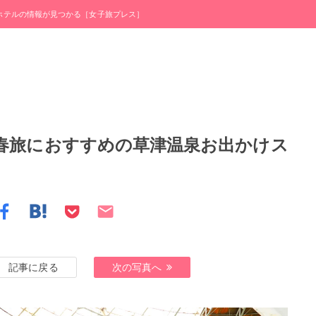
・ホテルの情報が見つかる［女子旅プレス］
春旅におすすめの草津温泉お出かけス
記事に戻る
次の写真へ