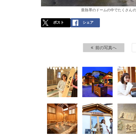
亜熱帯のドームの中でたくさんの
ポスト
シェア
前の写真へ