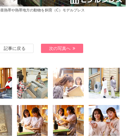
亜熱帯や熱帯地方の動物を飼育（C）モデルプレス
記事に戻る
次の写真へ