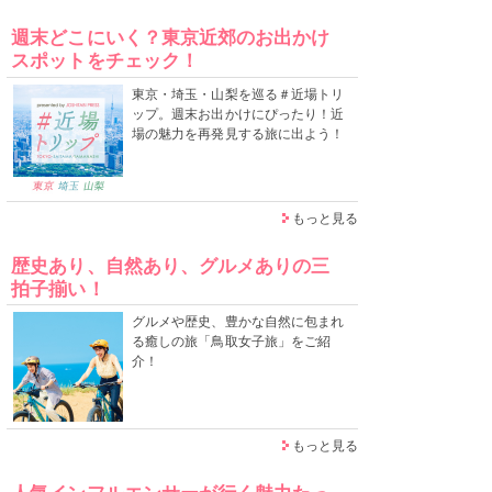
週末どこにいく？東京近郊のお出かけ
スポットをチェック！
東京・埼玉・山梨を巡る＃近場トリ
ップ。週末お出かけにぴったり！近
場の魅力を再発見する旅に出よう！
もっと見る
歴史あり、自然あり、グルメありの三
拍子揃い！
グルメや歴史、豊かな自然に包まれ
る癒しの旅「鳥取女子旅」をご紹
介！
もっと見る