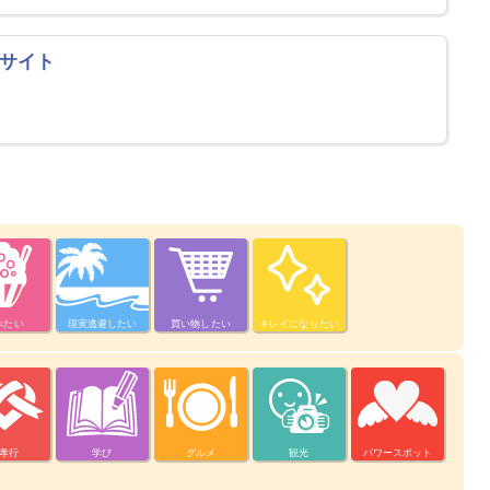
式サイト
べたい
現実逃避したい
買い物したい
キレイになりたい
孝行
学び
グルメ
観光
パワースポット