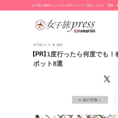
女子旅の最新ニュース＆人気ランキング | 観光・グルメ・買物
女子旅プレス
国内
1度行ったら何度でも！
ポット8選
前の写真へ