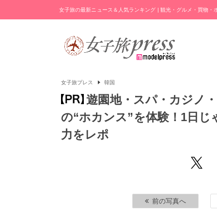
女子旅の最新ニュース＆人気ランキング | 観光・グルメ・買物
女子旅プレス
韓国
遊園地・スパ・カジノ
の“ホカンス”を体験！1日
力をレポ
前の写真へ