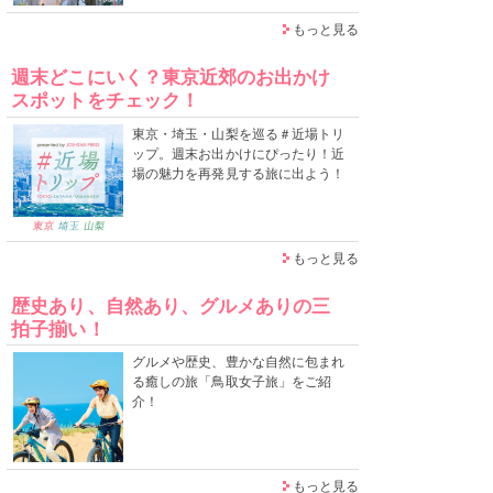
もっと見る
週末どこにいく？東京近郊のお出かけ
スポットをチェック！
東京・埼玉・山梨を巡る＃近場トリ
ップ。週末お出かけにぴったり！近
場の魅力を再発見する旅に出よう！
もっと見る
歴史あり、自然あり、グルメありの三
拍子揃い！
グルメや歴史、豊かな自然に包まれ
る癒しの旅「鳥取女子旅」をご紹
介！
もっと見る