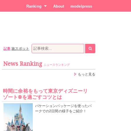
Ranking
About
modelpress
記事
旅スポット
News Ranking
ニュースランキング
もっと見る
時間に余裕をもって東京ディズニーリ
ゾート®を過ごすコツとは
バケーションパッケージを使ったパ
ークでの2日間の様子をご紹介！