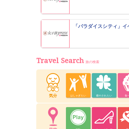
「パラダイスシティ」イ
Travel Search
旅の検索
気分
はしゃぎたい
癒やされたい
食