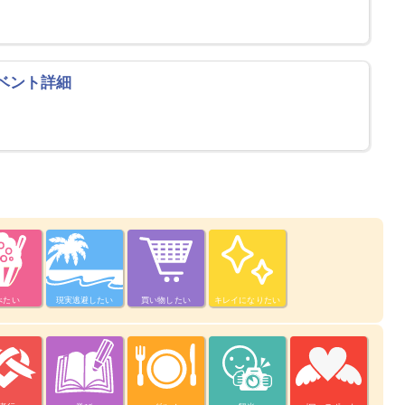
ベント詳細
べたい
現実逃避したい
買い物したい
キレイになりたい