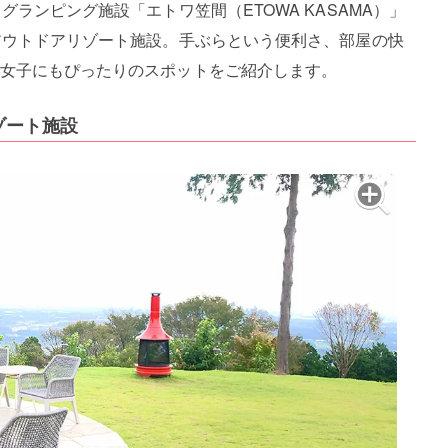
ランピング施設「エトワ笠間（ETOWA KASAMA）」
アウトドアリゾート施設。手ぶらという便利さ、部屋の快
女子にもぴったりのスポットをご紹介します。
ゾート施設