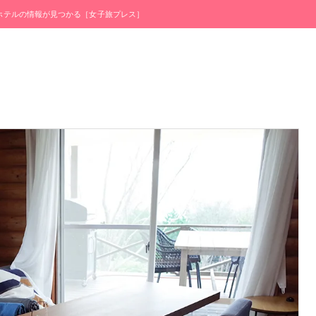
・ホテルの情報が見つかる［女子旅プレス］