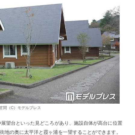
笠間（C）モデルプレス
や展望台といった見どころがあり、施設自体が高台に位置
街地の奥に太平洋と霞ヶ浦を一望することができます。