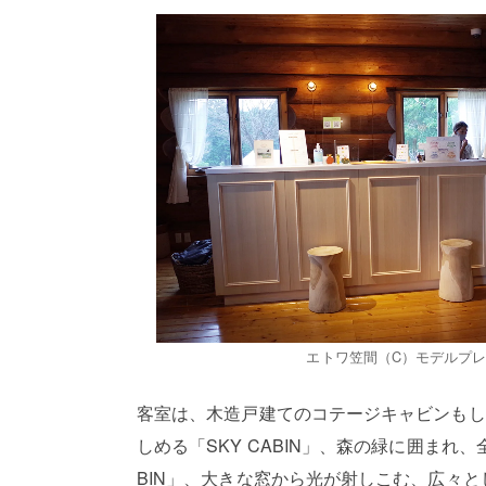
エトワ笠間（C）モデルプ
客室は、木造戸建てのコテージキャビンもし
しめる「SKY CABIN」、森の緑に囲まれ
BIN」、大きな窓から光が射しこむ、広々とし