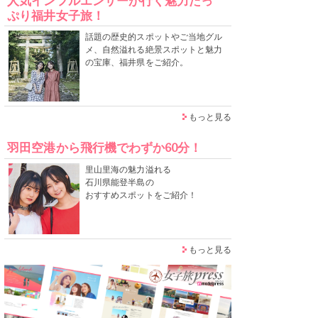
人気インフルエンサーが行く魅力たっ
ぷり福井女子旅！
話題の歴史的スポットやご当地グル
メ、自然溢れる絶景スポットと魅力
の宝庫、福井県をご紹介。
もっと見る
羽田空港から飛行機でわずか60分！
里山里海の魅力溢れる
石川県能登半島の
おすすめスポットをご紹介！
もっと見る