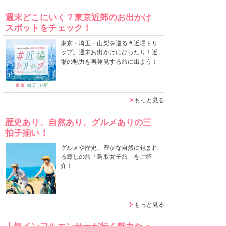
週末どこにいく？東京近郊のお出かけ
スポットをチェック！
東京・埼玉・山梨を巡る＃近場トリ
ップ。週末お出かけにぴったり！近
場の魅力を再発見する旅に出よう！
もっと見る
歴史あり、自然あり、グルメありの三
拍子揃い！
グルメや歴史、豊かな自然に包まれ
る癒しの旅「鳥取女子旅」をご紹
介！
もっと見る