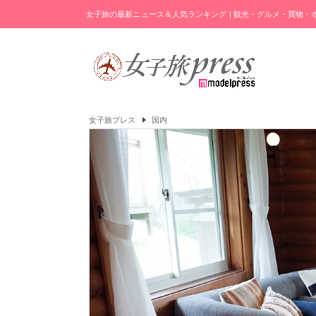
女子旅の最新ニュース＆人気ランキング | 観光・グルメ・買物
女子旅プレス
国内