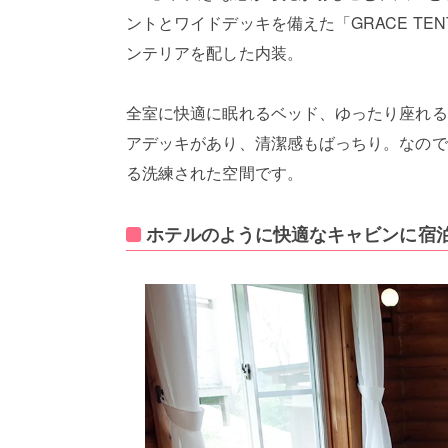
ントとワイドデッキを備えた「GRACE T
ンテリアを配した内装。
全室に快適に眠れるベッド、ゆったり座れるソフ
アデッキがあり、清潔感もばっちり。なので
る洗練された空間です。
ホテルのように快適なキャビンに宿