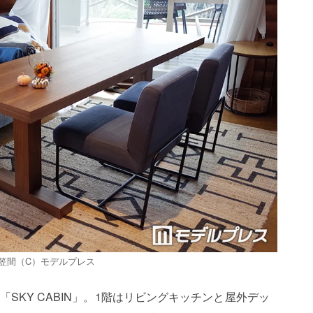
笠間（C）モデルプレス
SKY CABIN」。1階はリビングキッチンと屋外デッ