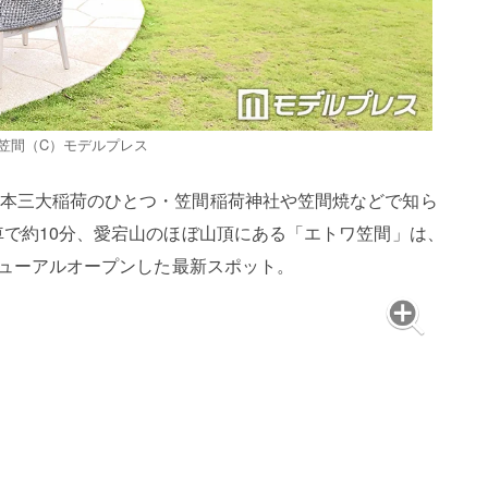
笠間（C）モデルプレス
本三大稲荷のひとつ・笠間稲荷神社や笠間焼などで知ら
車で約10分、愛宕山のほぼ山頂にある「エトワ笠間」は、
ニューアルオープンした最新スポット。