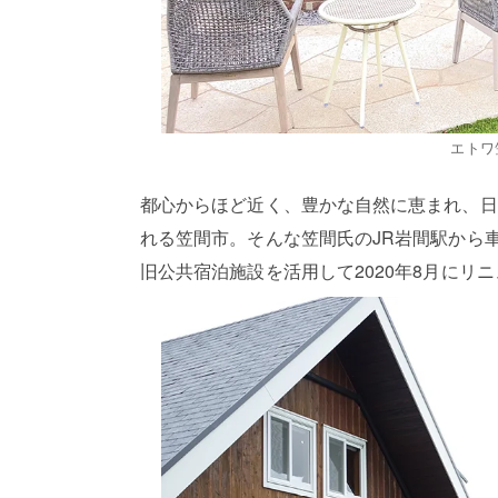
エトワ
都心からほど近く、豊かな自然に恵まれ、日
れる笠間市。そんな笠間氏のJR岩間駅から
旧公共宿泊施設を活用して2020年8月にリ