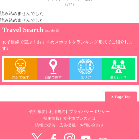
（7/7）
読み込めませんでした
読み込めませんでした
Travel Search
旅の検索
女子目線で選ぶ！おすすめスポットをランキング形式でご紹介しま
す♪
気分で探す
目的で探す
エリア
誰と行く？
Page Top
会社概要
利用規約
プライバシーポリシー
採用情報
女子旅プレスとは
情報ご提供・広告掲載・お問い合わせ