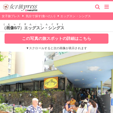
女子旅プレス
気分で探す(食べたい)
エッグスン・シングス
えっぐすん・しんぐす
（画像6/7）エッグスン・シングス
この写真の旅スポットの詳細はこちら
▼スクロールすると次の画像が表示されます